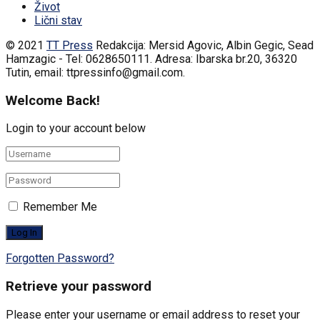
Život
Lični stav
© 2021
TT Press
Redakcija: Mersid Agovic, Albin Gegic, Sead
Hamzagic - Tel: 0628650111. Adresa: Ibarska br.20, 36320
Tutin, email: ttpressinfo@gmail.com
.
Welcome Back!
Login to your account below
Remember Me
Forgotten Password?
Retrieve your password
Please enter your username or email address to reset your