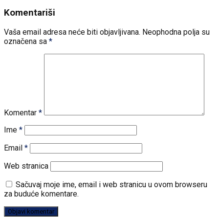
Komentariši
Vaša email adresa neće biti objavljivana.
Neophodna polja su
označena sa
*
Komentar
*
Ime
*
Email
*
Web stranica
Sačuvaj moje ime, email i web stranicu u ovom browseru
za buduće komentare.