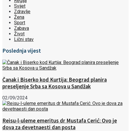
Regija
Svijet
Zdravlje
Žena
Sport
Zabava
Život
Lični stav
Poslednja vijest
Čanak i Biserko kod Kurtija: Beograd planira
preseljenje Srba sa Kosova u Sandžak
02/09/2024
Reisu-l-uleme emeritus dr Mustafa Cerić: Ovo je
dova za devetnaesti dan posta