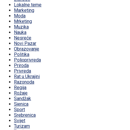
Lokalne teme
Marketing
Moda
Mrketing
Muzika
Nauka
Nesreće
Novi Pazar
Obrazovanje
Politika
Poljoprivreda
Priroda
Privreda
Rat u Ukrajini
Razonoda
Regija
Rožaje
Sandžak
Sjenica
Sport
Srebrenica
Svijet
Turizam