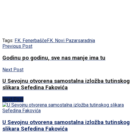
Tags:
F.K. Fenerbašče
F.K. Novi Pazar
saradnja
Previous Post
Godinu po godinu, sve nas manje ima tu
Next Post
U Sevojnu otvorena samostalna izložba tutinskog
slikara Sefedina Fakovića
Next Post
U Sevojnu otvorena samostalna izložba tutinskog
slikara Sefedina Fakovića