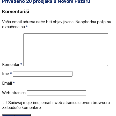
Privedeno 20 prosjaka u Novom Pazaru
Komentariši
Vaša email adresa neće biti objavljivana.
Neophodna polja su
označena sa
*
Komentar
*
Ime
*
Email
*
Web stranica
Sačuvaj moje ime, email i web stranicu u ovom browseru
za buduće komentare.