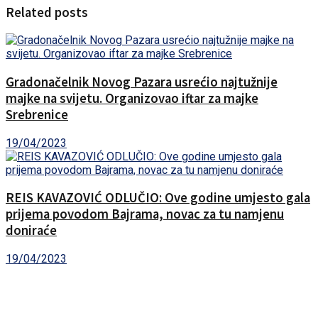
Related posts
Gradonačelnik Novog Pazara usrećio najtužnije
majke na svijetu. Organizovao iftar za majke
Srebrenice
19/04/2023
REIS KAVAZOVIĆ ODLUČIO: Ove godine umjesto gala
prijema povodom Bajrama, novac za tu namjenu
doniraće
19/04/2023