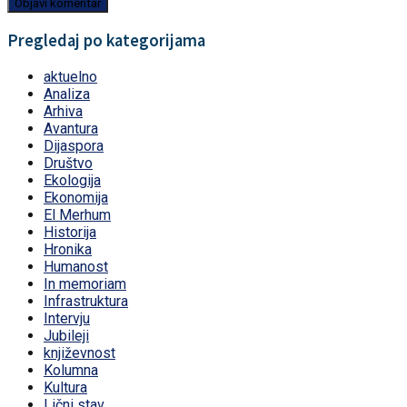
Pregledaj po kategorijama
aktuelno
Analiza
Arhiva
Avantura
Dijaspora
Društvo
Ekologija
Ekonomija
El Merhum
Historija
Hronika
Humanost
In memoriam
Infrastruktura
Intervju
Jubileji
književnost
Kolumna
Kultura
Lični stav