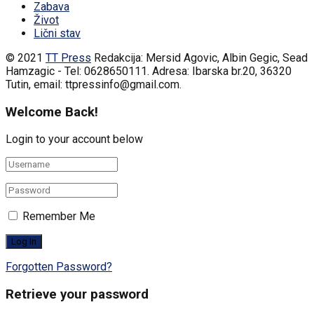
Zabava
Život
Lični stav
© 2021
TT Press
Redakcija: Mersid Agovic, Albin Gegic, Sead
Hamzagic - Tel: 0628650111. Adresa: Ibarska br.20, 36320
Tutin, email: ttpressinfo@gmail.com
.
Welcome Back!
Login to your account below
Remember Me
Forgotten Password?
Retrieve your password