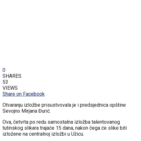
0
SHARES
53
VIEWS
Share on Facebook
Otvaranju izložbe prisustvovala je i predsjednica opštine
Sevojno Mirjana Đurić.
Ova, četvrta po redu samostalna izložba talentovanog
tutinskog slikara trajaće 15 dana, nakon čega će slike biti
izložene na centralnoj izložbi u Užicu.