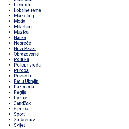
Ličnosti
Lokalne teme
Marketing
Moda
Mrketing
Muzika
Nauka
Nesreće
Novi Pazar
Obrazovanje
Politika
Poljoprivreda
Priroda
Privreda
Rat u Ukrajini
Razonoda
Regija
Rožaje
Sandžak
Sjenica
Sport
Srebrenica
Svijet