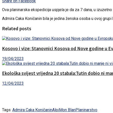
Share on Facebook
Ova planinarska ekspedicija uspjela je da za 7 dana, u izuzetno n
Admira Caka Koničanin bila je jedina ženska osoba u ovoj grupi 
Related posts
Kosovo i vize: Stanovnici Kosova od Nove godine u Ev
19/04/2023
Ekološka svijest vrijedna 20 stabala:Tutin dobio ni ma
12/04/2023
Tags:
Admira Caka Koničanin
Alpi
Mon Blan
Planinarstvo