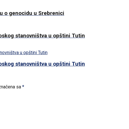
ju o genocidu u Srebrenici
skog stanovništva u opštini Tutin
skog stanovništva u opštini Tutin
značena sa
*