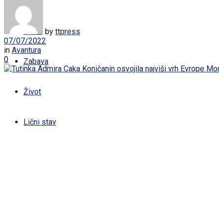
Žena
Sport
by
ttpress
07/07/2022
in
Avantura
0
Zabava
Život
Lični stav