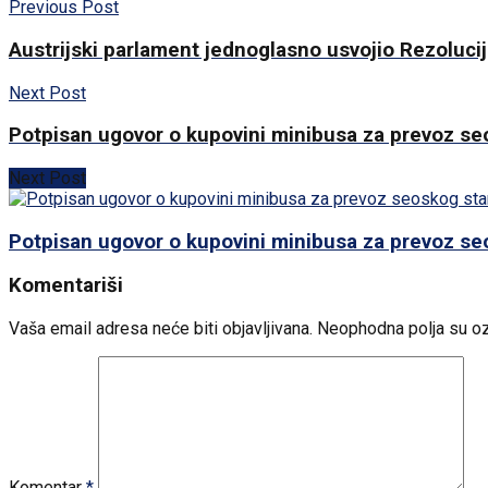
Previous Post
Austrijski parlament jednoglasno usvojio Rezoluci
Next Post
Potpisan ugovor o kupovini minibusa za prevoz seo
Next Post
Potpisan ugovor o kupovini minibusa za prevoz seo
Komentariši
Vaša email adresa neće biti objavljivana.
Neophodna polja su o
Komentar
*