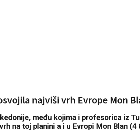
svojila najviši vrh Evrope Mon B
kedonije, među kojima i profesorica iz T
 vrh na toj planini a i u Evropi Mon Blan (