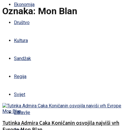
Ekonomija
Oznaka:
Mon Blan
Društvo
Kultura
Sandžak
Regija
Svijet
Zdravlje
Tutinka Admira Caka Koničanin osvojila najviši vrh
Evrope Mon Blan