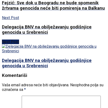
Fejzić: Sve dok u Beogradu ne bude spomenik
žrtvama genocida neće biti pomirenja na Balkanu
Next Post
Delegacija BNV na obilježavanju godišnjice
genocida u Srebrenici
Next Post
Delegacija BNV na obilježavanju godišnjice
genocida u Srebrenici
Komentariši
Vaša email adresa neće biti objavljivana.
Neophodna polja su
označena sa
*