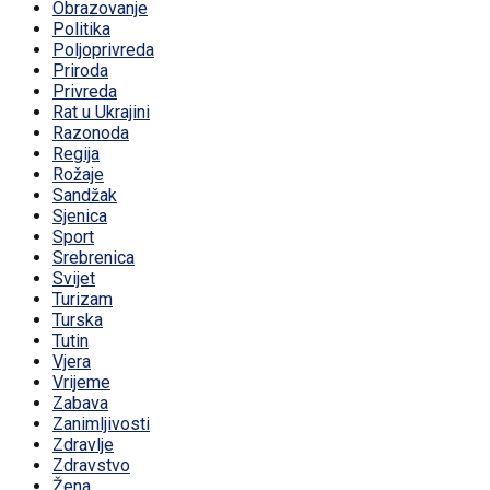
Obrazovanje
Politika
Poljoprivreda
Priroda
Privreda
Rat u Ukrajini
Razonoda
Regija
Rožaje
Sandžak
Sjenica
Sport
Srebrenica
Svijet
Turizam
Turska
Tutin
Vjera
Vrijeme
Zabava
Zanimljivosti
Zdravlje
Zdravstvo
Žena