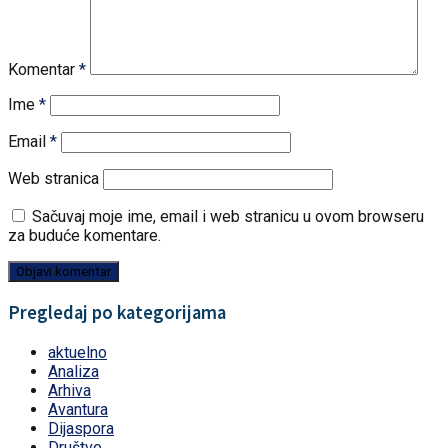
Komentar
*
Ime
*
Email
*
Web stranica
Sačuvaj moje ime, email i web stranicu u ovom browseru
za buduće komentare.
Pregledaj po kategorijama
aktuelno
Analiza
Arhiva
Avantura
Dijaspora
Društvo