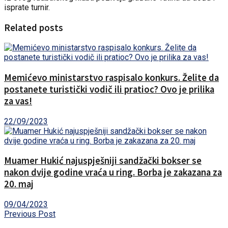
isprate turnir.
Related posts
Memićevo ministarstvo raspisalo konkurs. Želite da
postanete turistički vodič ili pratioc? Ovo je prilika
za vas!
22/09/2023
Muamer Hukić najuspješniji sandžački bokser se
nakon dvije godine vraća u ring. Borba je zakazana za
20. maj
09/04/2023
Previous Post