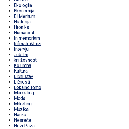
Ekologija
Ekonomija
El Merhum
Historija
Hronika
Humanost
In memoriam
Infrastruktura
Intervju
Jubileji
književnost
Kolumna
Kultura
Lični stav
Ličnosti
Lokalne teme
Marketing
Moda
Mrketing
Muzika
Nauka
Nesreće
Novi Pazar