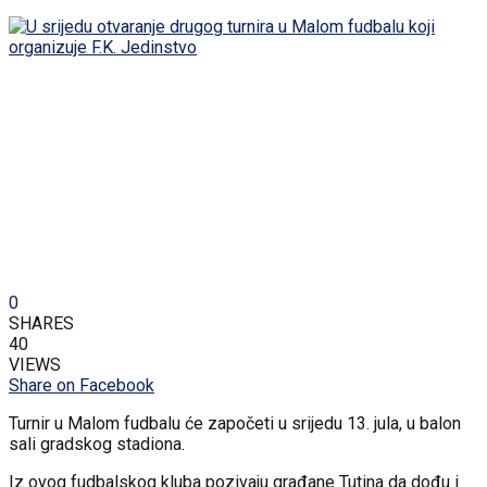
0
SHARES
40
VIEWS
Share on Facebook
Turnir u Malom fudbalu će započeti u srijedu 13. jula, u balon
sali gradskog stadiona.
Iz ovog fudbalskog kluba pozivaju građane Tutina da dođu i