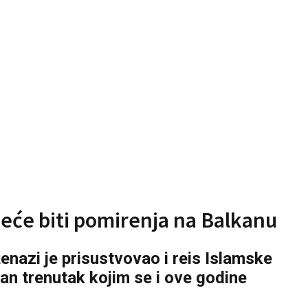
eće biti pomirenja na Balkanu
enazi je prisustvovao i reis Islamske
užan trenutak kojim se i ove godine