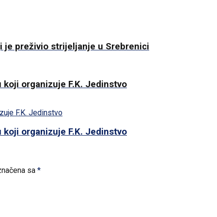
je preživio strijeljanje u Srebrenici
 koji organizuje F.K. Jedinstvo
 koji organizuje F.K. Jedinstvo
značena sa
*