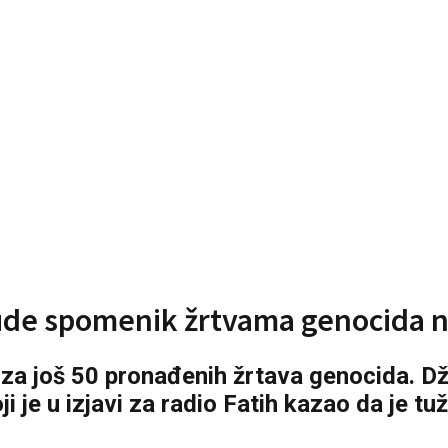
ude spomenik žrtvama genocida n
za još 50 pronađenih žrtava genocida. Dž
oji je u izjavi za radio Fatih kazao da je t