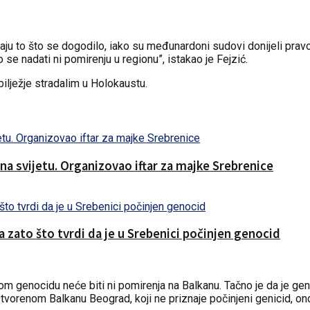
riznaju to što se dogodilo, iako su međunardoni sudovi donijeli p
nadati ni pomirenju u regionu”, istakao je Fejzić.
bilježje stradalim u Holokaustu.
a svijetu. Organizovao iftar za majke Srebrenice
zato što tvrdi da je u Srebenici počinjen genocid
enocidu neće biti ni pomirenja na Balkanu. Tačno je da je genoci
 Otvorenom Balkanu Beograd, koji ne priznaje počinjeni genicid, on