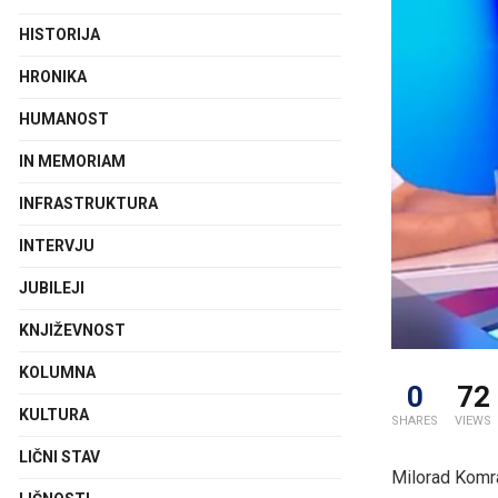
HISTORIJA
HRONIKA
HUMANOST
IN MEMORIAM
INFRASTRUKTURA
INTERVJU
JUBILEJI
KNJIŽEVNOST
KOLUMNA
0
72
KULTURA
SHARES
VIEWS
LIČNI STAV
Milorad Komrak