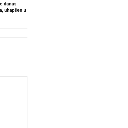
ge danas
a, uhapšen u