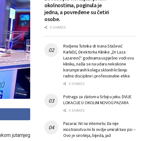
okolnostima, poginula je
jedna, a povređene su četiri
osobe.
0 SHARES
Rodjena Tutinka dr Ivana Stašević
Karliičić, Direktorka Klinike „Dr Laza
Lazarević“ godinama uspješno vodi ovu
kliniku, našla se na udaru nekolicine
korumpiranih kolega sklonih kršenju
radne discipline i profesionalne etike
0 SHARES
Potraga za zlatom u Srbiji u jeku. DVIJE
LOKACIJE U OKOLINI NOVOG PAZARA
0 SHARES
Pazarac hit na internetu: Da nije
inostranstva mi bi ovdje umirali kao psi –
tokom jutarnjeg
Ovo je sirotinja, bijeda, jad