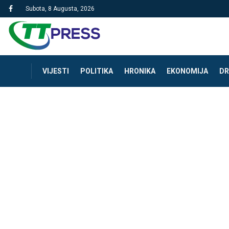
Subota, 8 Augusta, 2026
VIJESTI
POLITIKA
HRONIKA
EKONOMIJA
DR