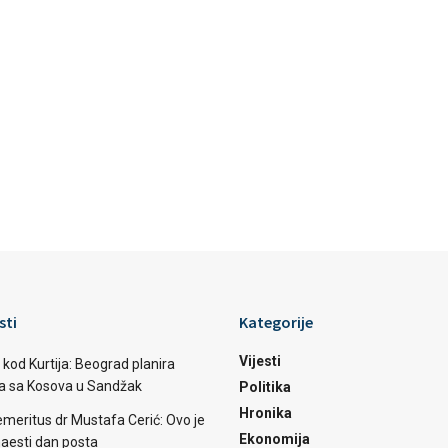
sti
Kategorije
Vijesti
 kod Kurtija: Beograd planira
ba sa Kosova u Sandžak
Politika
Hronika
emeritus dr Mustafa Cerić: Ovo je
Ekonomija
aesti dan posta