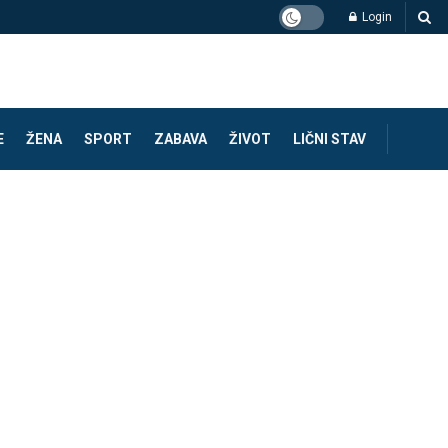
Login
E
ŽENA
SPORT
ZABAVA
ŽIVOT
LIČNI STAV