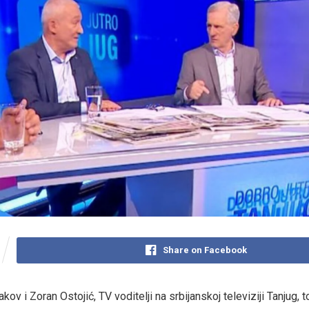
Share on Facebook
ov i Zoran Ostojić, TV voditelji na srbijanskoj televiziji Tanjug, 