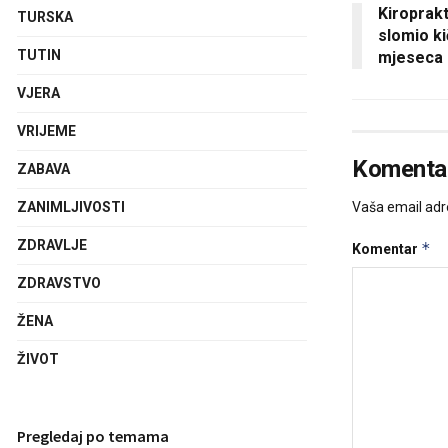
Kiroprakt
TURSKA
slomio ki
TUTIN
mjeseca
VJERA
VRIJEME
Komentar
ZABAVA
Vaša email adre
ZANIMLJIVOSTI
ZDRAVLJE
*
Komentar
ZDRAVSTVO
ŽENA
ŽIVOT
Pregledaj po temama