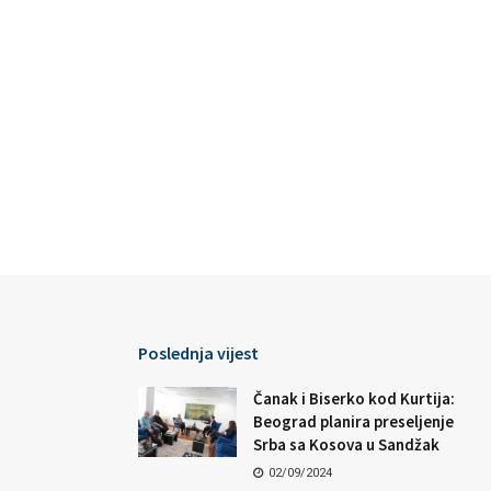
Poslednja vijest
Čanak i Biserko kod Kurtija:
Beograd planira preseljenje
Srba sa Kosova u Sandžak
02/09/2024