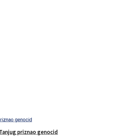
Tanjug priznao genocid