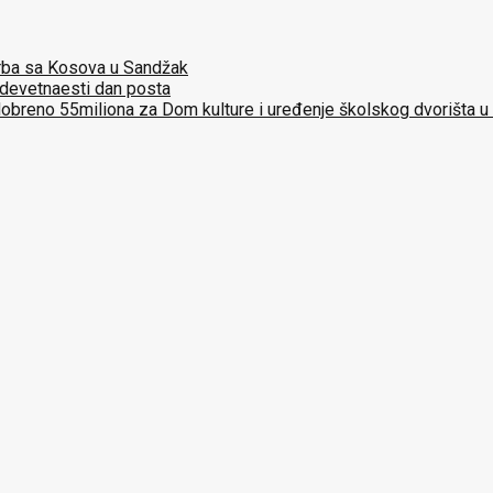
 Srba sa Kosova u Sandžak
 devetnaesti dan posta
dobreno 55miliona za Dom kulture i uređenje školskog dvorišta u