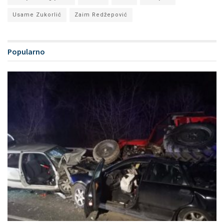
Usame Zukorlić
Zaim Redžepović
Popularno