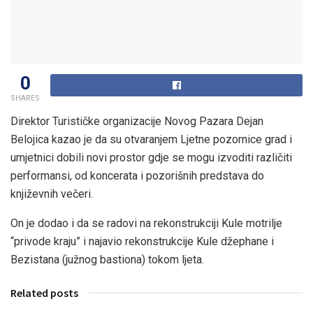
0
SHARES
Direktor Turističke organizacije Novog Pazara Dejan
Belojica kazao je da su otvaranjem Ljetne pozornice grad i
umjetnici dobili novi prostor gdje se mogu izvoditi različiti
performansi, od koncerata i pozorišnih predstava do
književnih večeri.
On je dodao i da se radovi na rekonstrukciji Kule motrilje
“privode kraju” i najavio rekonstrukcije Kule džephane i
Bezistana (južnog bastiona) tokom ljeta.
Related posts