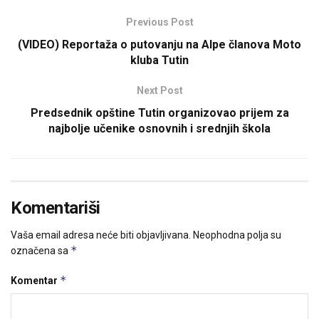
Previous Post
(VIDEO) Reportaža o putovanju na Alpe članova Moto
kluba Tutin
Next Post
Predsednik opštine Tutin organizovao prijem za
najbolje učenike osnovnih i srednjih škola
Komentariši
Vaša email adresa neće biti objavljivana.
Neophodna polja su
*
označena sa
*
Komentar