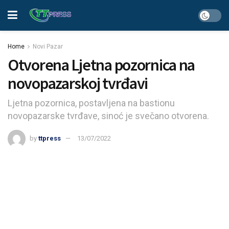
Home
Novi Pazar
Otvorena Ljetna pozornica na
novopazarskoj tvrđavi
Ljetna pozornica, postavljena na bastionu
novopazarske tvrđave, sinoć je svečano otvorena.
by
ttpress
13/07/2022