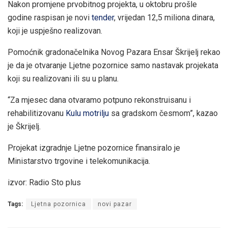
Nakon promjene prvobitnog projekta, u oktobru prošle
godine raspisan je novi
tender
, vrijedan 12,5 miliona dinara,
koji je uspješno realizovan.
Pomoćnik gradonačelnika Novog Pazara Ensar Škrijelj rekao
je da je otvaranje Ljetne pozornice samo nastavak projekata
koji su realizovani ili su u planu.
“Za mjesec dana otvaramo potpuno rekonstruisanu i
rehabilitizovanu
Kulu motrilju
sa gradskom česmom”, kazao
je Škrijelj.
Projekat izgradnje Ljetne pozornice finansiralo je
Ministarstvo trgovine i telekomunikacija.
izvor: Radio Sto plus
Tags:
Ljetna pozornica
novi pazar