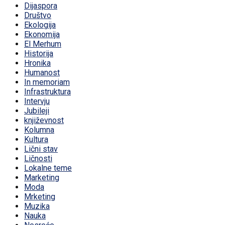
Dijaspora
Društvo
Ekologija
Ekonomija
El Merhum
Historija
Hronika
Humanost
In memoriam
Infrastruktura
Intervju
Jubileji
književnost
Kolumna
Kultura
Lični stav
Ličnosti
Lokalne teme
Marketing
Moda
Mrketing
Muzika
Nauka