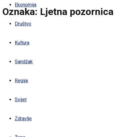
Ekonomija
Oznaka:
Ljetna pozornica
Društvo
Kultura
Sandžak
Regija
Svijet
Zdravlje