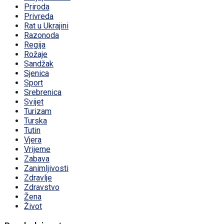
Priroda
Privreda
Rat u Ukrajini
Razonoda
Regija
Rožaje
Sandžak
Sjenica
Sport
Srebrenica
Svijet
Turizam
Turska
Tutin
Vjera
Vrijeme
Zabava
Zanimljivosti
Zdravlje
Zdravstvo
Žena
Život