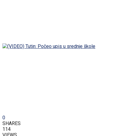
0
SHARES
114
VIEWS