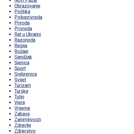
Novi Pazar
Obrazovanje
Politika
Poljoprivreda
Priroda
Privreda
Rat u Ukrajini
Razonoda
Regija
Rožaje
Sandžak
Sjenica
Sport
Srebrenica
Svijet
Turizam
Turska
Tutin
Vjera
Vrijeme
Zabava
Zanimljivosti
Zdravlje
Zdravstvo