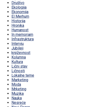
Društvo
Ekologija
Ekonomija
El Merhum
Historija
Hronika
Humanost
In memoriam
Infrastruktura
Intervju
Jubileji
književnost
Kolumna
Kultura
Lični stav
Ličnosti
Lokalne teme
Marketing
Moda
Mrketing
Muzika
Nauka
Nesreće