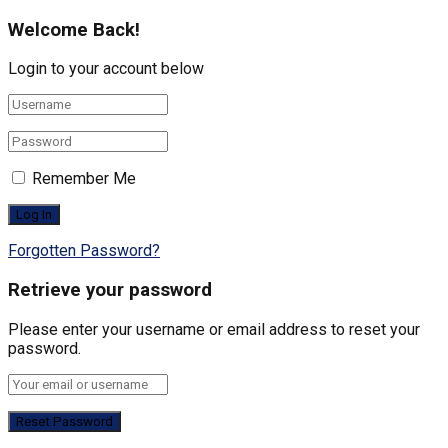
Welcome Back!
Login to your account below
Remember Me
Forgotten Password?
Retrieve your password
Please enter your username or email address to reset your
password.