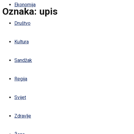
Ekonomija
Oznaka:
upis
Društvo
Kultura
Sandžak
Regija
Svijet
Zdravlje