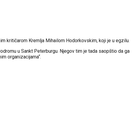
m kritičarom Kremlja Mihailom Hodorkovskim, koji je u egzilu.
erodromu u Sankt Peterburgu. Njegov tim je tada saopštio da ga
nim organizacijama“.