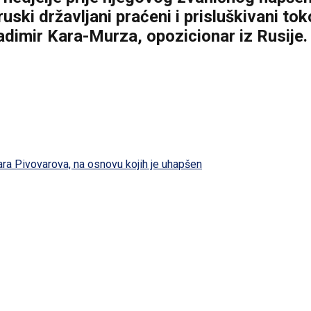
ruski državljani praćeni i prisluškivani t
ladimir Kara-Murza, opozicionar iz Rusije.