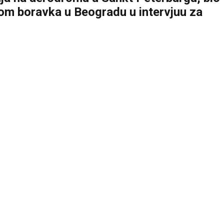
okom boravka u Beogradu u intervjuu za