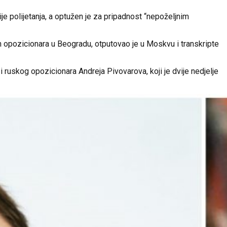
e polijetanja, a optužen je za pripadnost “nepoželjnim
ih opozicionara u Beogradu, otputovao je u Moskvu i transkripte
ruskog opozicionara Andreja Pivovarova, koji je dvije nedjelje