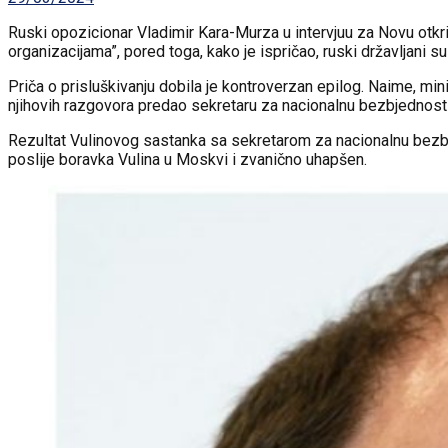
Ruski opozicionar Vladimir Kara-Murza u intervjuu za Novu otkri
organizacijama”, pored toga, kako je ispričao, ruski državljani 
Priča o prisluškivanju dobila je kontroverzan epilog. Naime, mi
njihovih razgovora predao sekretaru za nacionalnu bezbjednost R
Rezultat Vulinovog sastanka sa sekretarom za nacionalnu bezbje
poslije boravka Vulina u Moskvi i zvanično uhapšen.