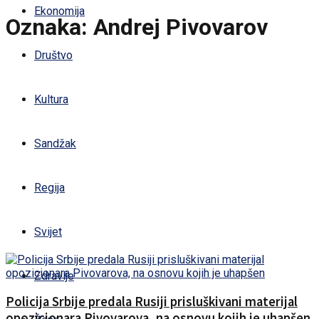
Ekonomija
Oznaka:
Andrej Pivovarov
Društvo
Kultura
Sandžak
Regija
Svijet
Zdravlje
Policija Srbije predala Rusiji prisluškivani materijal
opozicionara Pivovarova, na osnovu kojih je uhapšen