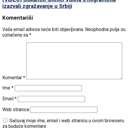
izazvali zgražavanje u Srbiji
Komentariši
Vaša email adresa neće biti objavljivana.
Neophodna polja su
označena sa
*
Komentar
*
Ime
*
Email
*
Web stranica
Sačuvaj moje ime, email i web stranicu u ovom browseru
za buduće komentare.