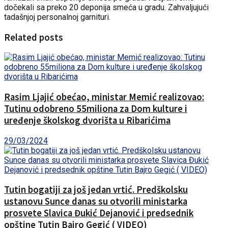
dočekali sa preko 20 deponija smeća u gradu. Zahvaljujući
tadašnjoj personalnoj garnituri.
Related posts
Rasim Ljajić obećao, ministar Memić realizovao:
Tutinu odobreno 55miliona za Dom kulture i
uređenje školskog dvorišta u Ribarićima
29/03/2024
Tutin bogatiji za još jedan vrtić. Predškolsku
ustanovu Sunce danas su otvorili ministarka
prosvete Slavica Đukić Dejanović i predsednik
opštine Tutin Bajro Gegić ( VIDEO)