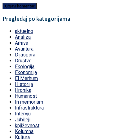
Pregledaj po kategorijama
aktuelno
Analiza
Arhiva
Avantura
Dijaspora
Društvo
Ekologija
Ekonomija
El Merhum
Historija
Hronika
Humanost
In memoriam
Infrastruktura
Intervju
Jubileji
književnost
Kolumna
Kultura