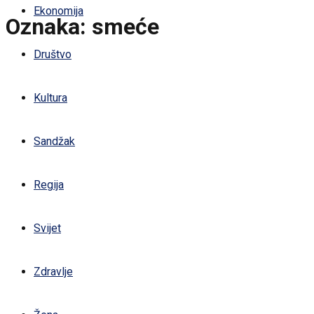
Ekonomija
Oznaka:
smeće
Društvo
Kultura
Sandžak
Regija
Svijet
Zdravlje