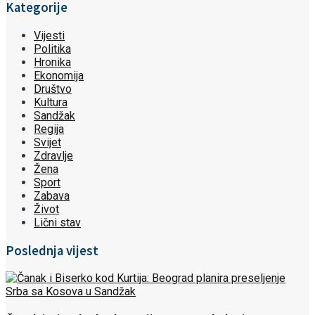
Kategorije
Vijesti
Politika
Hronika
Ekonomija
Društvo
Kultura
Sandžak
Regija
Svijet
Zdravlje
Žena
Sport
Zabava
Život
Lični stav
Poslednja vijest