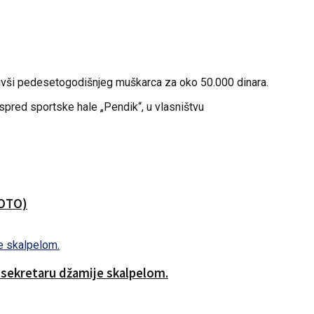
etivši pedesetogodišnjeg muškarca za oko 50.000 dinara.
spred sportske hale „Pendik“, u vlasništvu
FOTO)
o sekretaru džamije skalpelom.