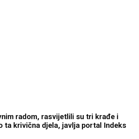
m radom, rasvijetlili su tri krađe i
ta krivična djela, javlja portal Indeks