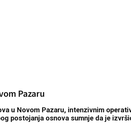
ovom Pazaru
ova u Novom Pazaru, intenzivnim operativni
og postojanja osnova sumnje da je izvršio 