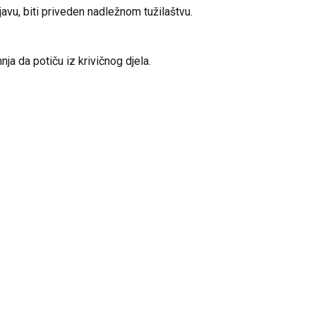
vu, biti priveden nadležnom tužilaštvu.
ja da potiču iz krivičnog djela.