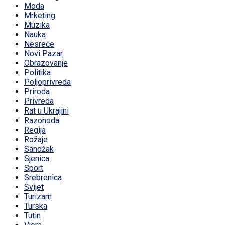
Moda
Mrketing
Muzika
Nauka
Nesreće
Novi Pazar
Obrazovanje
Politika
Poljoprivreda
Priroda
Privreda
Rat u Ukrajini
Razonoda
Regija
Rožaje
Sandžak
Sjenica
Sport
Srebrenica
Svijet
Turizam
Turska
Tutin