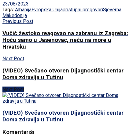
23/08/2023
Tags:
Albanija
Evropska Unija
pristupni pregovori
Sjeverna
Makedonija
Previous Post
Vučić žestoko reagovao na zabranu iz Zagreba:
Hoću samo u Jasenovac, neću na more u
Hrvatsku
Next Post
(VIDEO) Svečano otvoren Dijagnostički centar
Doma zdravlja u Tutinu
Next Post
(VIDEO) Svečano otvoren Dijagnostički centar
Doma zdravlja u Tutinu
Komentariši