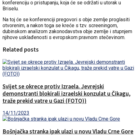
konferenciju o pristupanju, koja će se održati u utorak u
Briselu.
Na toj će se konferenciji pregovori s obje zemlje proglasiti
otvorenim, a nakon toga se kreće s tzv. screeningom,
dubinskom analizom zakonodavstva obje zemlje i stupnjem
njihove usklađenosti s evropskom pravnom stečevinom.
Related posts
Svijet se okrece protiv Izraela. Jevrejski
demonstranti blokirali izraelski konzulat u Čikagu,
traže prekid vatre u Gazi (FOTO))
14/11/2023
Bošnjačka stranka ipak ulazi u novu Vladu Crne Gore