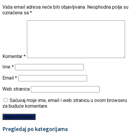
Vaša email adresa neće biti objavljivana.
Neophodna polja su
označena sa
*
Komentar
*
Ime
*
Email
*
Web stranica
Sačuvaj moje ime, email i web stranicu u ovom browseru
za buduće komentare.
Pregledaj po kategorijama