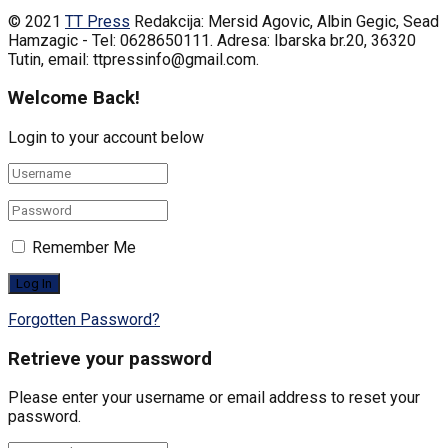
© 2021
TT Press
Redakcija: Mersid Agovic, Albin Gegic, Sead
Hamzagic - Tel: 0628650111. Adresa: Ibarska br.20, 36320
Tutin, email: ttpressinfo@gmail.com
.
Welcome Back!
Login to your account below
Remember Me
Forgotten Password?
Retrieve your password
Please enter your username or email address to reset your
password.