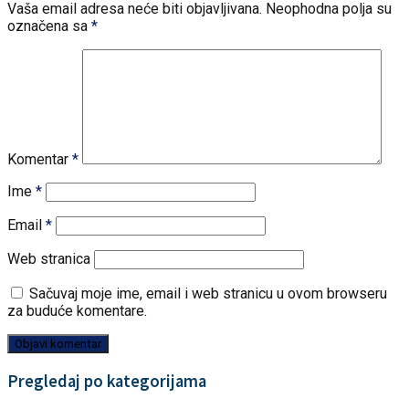
Vaša email adresa neće biti objavljivana.
Neophodna polja su
označena sa
*
Komentar
*
Ime
*
Email
*
Web stranica
Sačuvaj moje ime, email i web stranicu u ovom browseru
za buduće komentare.
Pregledaj po kategorijama