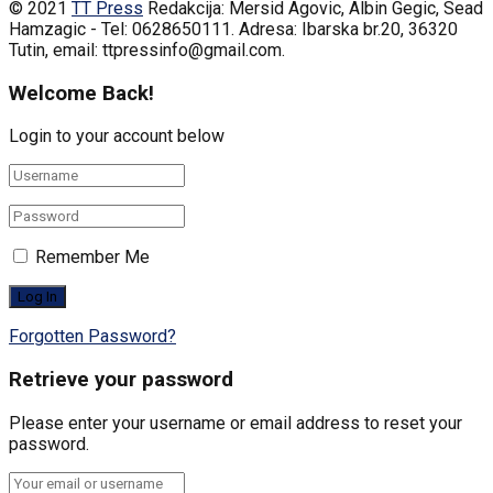
© 2021
TT Press
Redakcija: Mersid Agovic, Albin Gegic, Sead
Hamzagic - Tel: 0628650111. Adresa: Ibarska br.20, 36320
Tutin, email: ttpressinfo@gmail.com
.
Welcome Back!
Login to your account below
Remember Me
Forgotten Password?
Retrieve your password
Please enter your username or email address to reset your
password.