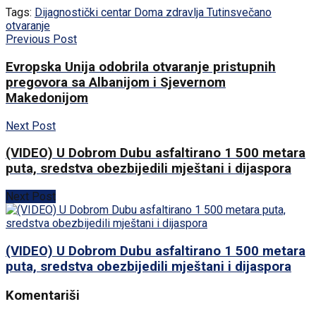
Tags:
Dijagnostički centar Doma zdravlja Tutin
svečano
otvaranje
Previous Post
Evropska Unija odobrila otvaranje pristupnih
pregovora sa Albanijom i Sjevernom
Makedonijom
Next Post
(VIDEO) U Dobrom Dubu asfaltirano 1 500 metara
puta, sredstva obezbijedili mještani i dijaspora
Next Post
(VIDEO) U Dobrom Dubu asfaltirano 1 500 metara
puta, sredstva obezbijedili mještani i dijaspora
Komentariši