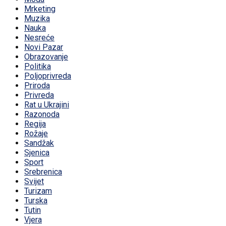
Mrketing
Muzika
Nauka
Nesreće
Novi Pazar
Obrazovanje
Politika
Poljoprivreda
Priroda
Privreda
Rat u Ukrajini
Razonoda
Regija
Rožaje
Sandžak
Sjenica
Sport
Srebrenica
Svijet
Turizam
Turska
Tutin
Vjera