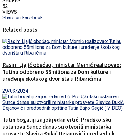
SHARES
52
VIEWS
Share on Facebook
Related posts
Rasim Ljajić obećao, ministar Memić realizovao:
Tutinu odobreno 55miliona za Dom kulture i
uređenje školskog dvorišta u Ribarićima
29/03/2024
Tutin bogatiji za još jedan vrtić. Predškolsku
ustanovu Sunce danas su otvorili ministarka
prosvete Slavica Đukić Dejanović i predsednik