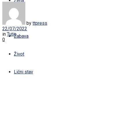
Žena
Sport
by
ttpress
22/07/2022
in
Tutin
Zabava
0
Život
Lični stav