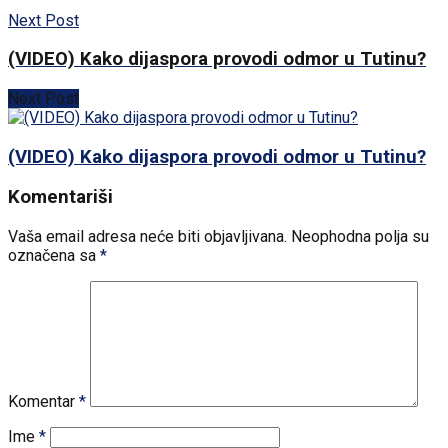
Next Post
(VIDEO) Kako dijaspora provodi odmor u Tutinu?
Next Post
(VIDEO) Kako dijaspora provodi odmor u Tutinu?
Komentariši
Vaša email adresa neće biti objavljivana.
Neophodna polja su
označena sa
*
Komentar
*
Ime
*