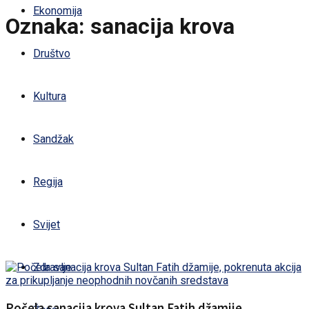
Ekonomija
Oznaka:
sanacija krova
Društvo
Kultura
Sandžak
Regija
Svijet
Zdravlje
Počela sanacija krova Sultan Fatih džamije,