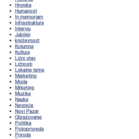
Hronika
Humanost
In memoriam
Infrastruktura
Intervju
Jubileji
književnost
Kolumna
Kultura
Lični stav
Ličnosti
Lokalne teme
Marketing
Moda
Mrketing
Muzika
Nauka
Nesreće
Novi Pazar
Obrazovanje
Politika
Poljoprivreda
Priroda