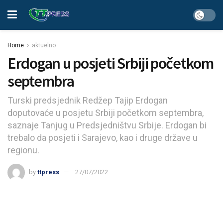
Home
aktuelno
Erdogan u posjeti Srbiji početkom
septembra
Turski predsjednik Redžep Tajip Erdogan
doputovaće u posjetu Srbiji početkom septembra,
saznaje Tanjug u Predsjedništvu Srbije. Erdogan bi
trebalo da posjeti i Sarajevo, kao i druge države u
regionu.
by
ttpress
27/07/2022