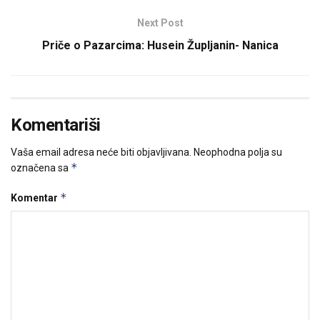
Next Post
Priče o Pazarcima: Husein Župljanin- Nanica
Komentariši
Vaša email adresa neće biti objavljivana.
Neophodna polja su
*
označena sa
*
Komentar