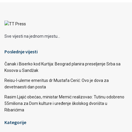
Sve vijesti na jednom mjestu...
Poslednje vijesti
Čanak i Biserko kod Kurtija: Beograd planira preseljenje Srba sa
Kosova u Sandžak
Reisu-l-uleme emeritus dr Mustafa Cerić: Ovo je dova za
devetnaesti dan posta
Rasim Ljajić obećao, ministar Memić realizovao: Tutinu odobreno
55miliona za Dom kulture i uređenje školskog dvorišta u
Ribarićima
Kategorije