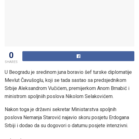
0
SHARES
U Beogradu je sredinom juna boravio šef turske diplomatije
Mevlut Čavušoglu, koji se tada sastao sa predsjednikom
Srbije Aleksandrom Vučićem, premijerkom Anom Brnabić i
ministrom spoljniih poslova Nikolom Selakovićem.
Nakon toga je državni sekretar Ministarstva spoljnih
poslova Nemanja Starović najavio skoru posjetu Erdogana
Srbiji i dodao da su dogovori o datumu posjete intenzivni.