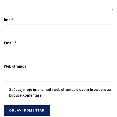
*
Ime
*
Email
Web stranica
Sačuvaj moje ime, email i web stranicu u ovom browseru za
buduće komentare.