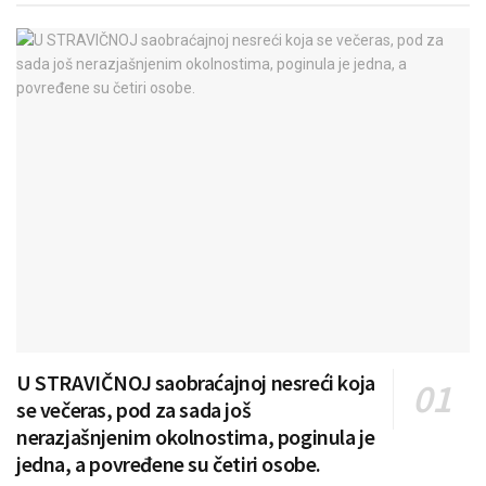
U STRAVIČNOJ saobraćajnoj nesreći koja
se večeras, pod za sada još
nerazjašnjenim okolnostima, poginula je
jedna, a povređene su četiri osobe.