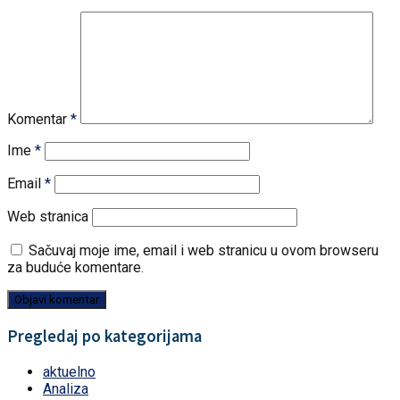
Komentar
*
Ime
*
Email
*
Web stranica
Sačuvaj moje ime, email i web stranicu u ovom browseru
za buduće komentare.
Pregledaj po kategorijama
aktuelno
Analiza