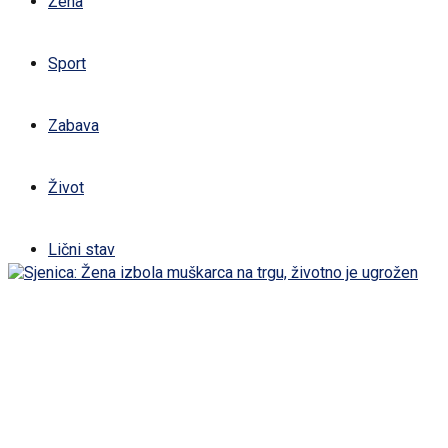
Žena
Sport
Zabava
Život
Lični stav