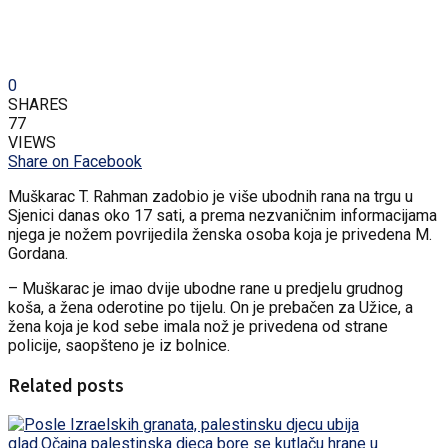
0
SHARES
77
VIEWS
Share on Facebook
Muškarac T. Rahman zadobio je više ubodnih rana na trgu u
Sjenici danas oko 17 sati, a prema nezvaničnim informacijama
njega je nožem povrijedila ženska osoba koja je privedena M.
Gordana.
– Muškarac je imao dvije ubodne rane u predjelu grudnog
koša, a žena oderotine po tijelu. On je prebačen za Užice, a
žena koja je kod sebe imala nož je privedena od strane
policije, saopšteno je iz bolnice.
Related posts