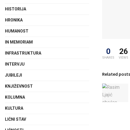
HISTORIJA
HRONIKA
HUMANOST
IN MEMORIAM
0
26
INFRASTRUKTURA
SHARES
VIEWS
INTERVJU
Related post
JUBILEJI
KNJIŽEVNOST
KOLUMNA
KULTURA
LIČNI STAV