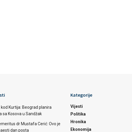
sti
Kategorije
Vijesti
 kod Kurtija: Beograd planira
ba sa Kosova u Sandžak
Politika
Hronika
emeritus dr Mustafa Cerić: Ovo je
Ekonomija
aesti dan posta