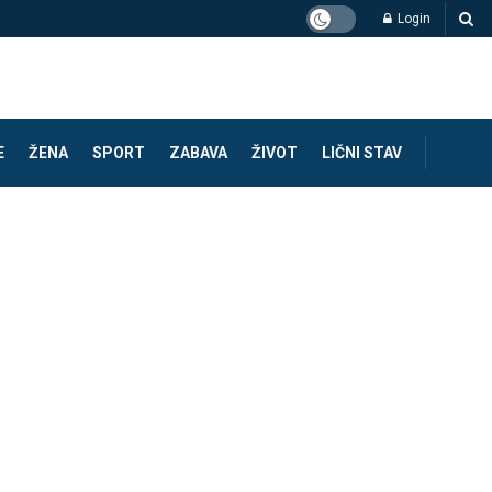
Login
E
ŽENA
SPORT
ZABAVA
ŽIVOT
LIČNI STAV