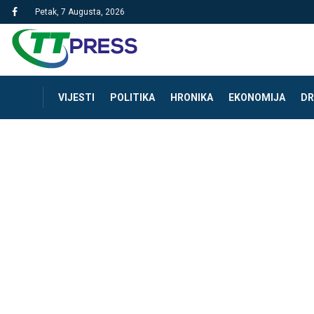
Petak, 7 Augusta, 2026
VIJESTI
POLITIKA
HRONIKA
EKONOMIJA
DR