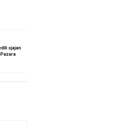
dili sjajan
 Pazara