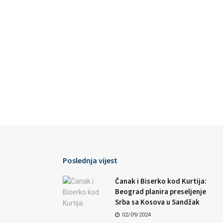
Poslednja vijest
Čanak i Biserko kod Kurtija:
Beograd planira preseljenje
Srba sa Kosova u Sandžak
02/09/2024