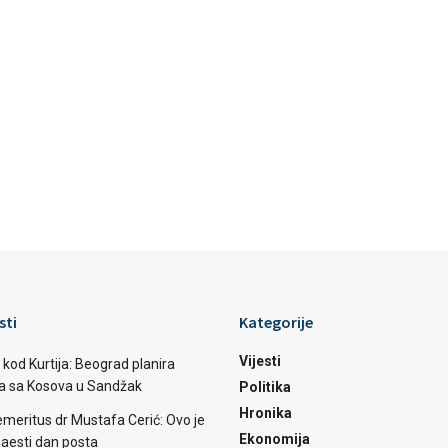
sti
Kategorije
Vijesti
 kod Kurtija: Beograd planira
ba sa Kosova u Sandžak
Politika
Hronika
emeritus dr Mustafa Cerić: Ovo je
Ekonomija
aesti dan posta