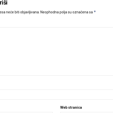
iši
*
sa neće biti objavljivana.
Neophodna polja su označena sa
Web stranica