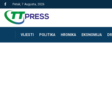
Petak, 7 Augusta, 2026
VIJESTI
POLITIKA
HRONIKA
EKONOMIJA
DR