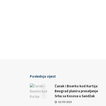
Poslednja vijest
Čanak i Biserko kod Kurtija:
Beograd planira preseljenje
Srba sa Kosova u Sandžak
02/09/2024