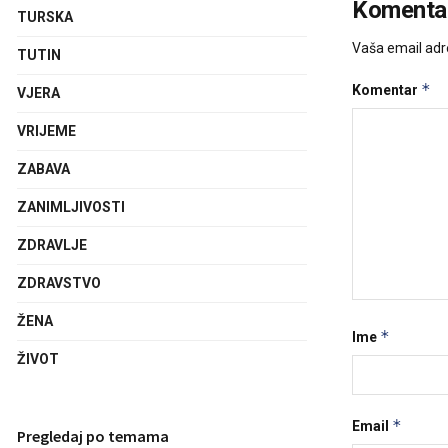
Komentar
TURSKA
Vaša email adre
TUTIN
*
Komentar
VJERA
VRIJEME
ZABAVA
ZANIMLJIVOSTI
ZDRAVLJE
ZDRAVSTVO
ŽENA
*
Ime
ŽIVOT
*
Email
Pregledaj po temama