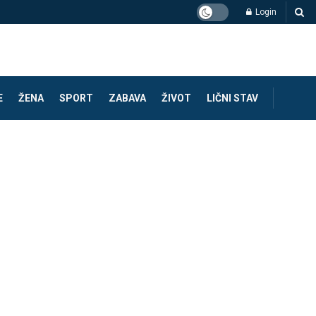
Login
E
ŽENA
SPORT
ZABAVA
ŽIVOT
LIČNI STAV