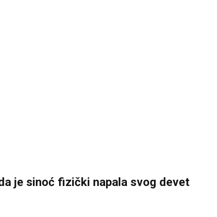
a je sinoć fizički napala svog devet