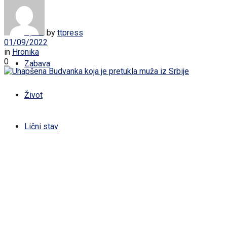
Žena
Sport
by
ttpress
01/09/2022
in
Hronika
0
Zabava
Život
Lični stav