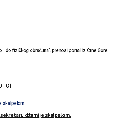
 i do fizičkog obračuna“, prenosi portal iz Crne Gore.
FOTO)
o sekretaru džamije skalpelom.