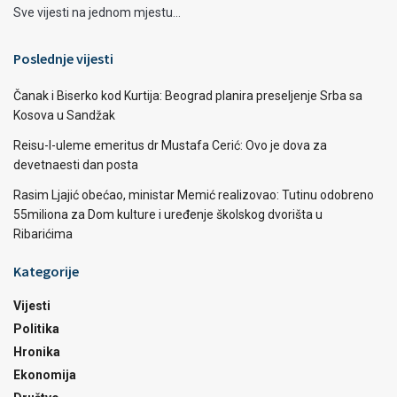
Sve vijesti na jednom mjestu...
Poslednje vijesti
Čanak i Biserko kod Kurtija: Beograd planira preseljenje Srba sa
Kosova u Sandžak
Reisu-l-uleme emeritus dr Mustafa Cerić: Ovo je dova za
devetnaesti dan posta
Rasim Ljajić obećao, ministar Memić realizovao: Tutinu odobreno
55miliona za Dom kulture i uređenje školskog dvorišta u
Ribarićima
Kategorije
Vijesti
Politika
Hronika
Ekonomija