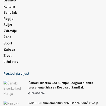
Društvo
Kultura
Sandžak
Regija
Svijet
Zdravlje
Žena
Sport
Zabava
Život
Lični stav
Poslednja vijest
Čanak i Biserko kod Kurtija: Beograd planira
preseljenje Srba sa Kosova u Sandžak
02/09/2024
Reisu-l-uleme emeritus dr Mustafa Cerić: Ovo je