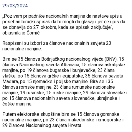
29/03/2024
„Pozivam pripadnike nacionalnih manjina da nastave upis u
poseban birački spisak da bi mogli da glasaju, jer će upis da
se obnavlja do 27. oktobra, kada se spisak zaključuje“,
objasnila je Čomić.
Raspisani su izbori za članove nacionalnih savjeta 23
nacionalne manjine.
Bira se 35 članova Bošnjačkog nacionalnog vijeća (BNV), 15
članova Nacionalnog saveta Albanaca, 15 članova aškalijske
manjine, po 19 članova bugarske i bunjevačke, 23 člana
vlaške, po 15 članova grčke i egipatske, 35 članova savjeta
Mađara, po 15 njemačke i poljske manjine. Bira se i 35
članova romske manjine, 23 člana rumunske nacionalne
manjine, 19 rusinske, 15 ruske manjine, 29 članova slovačke i
po 15 članova nacionalnih saveta slovenačke, ukrajinske i
češke manjine.
Putem elektorske skupštine bira se 15 članova goranske
nacionalne manjine, po 23 člana makedonske i crnogorske i
29 članova Nacionalnog savjeta Hrvata.