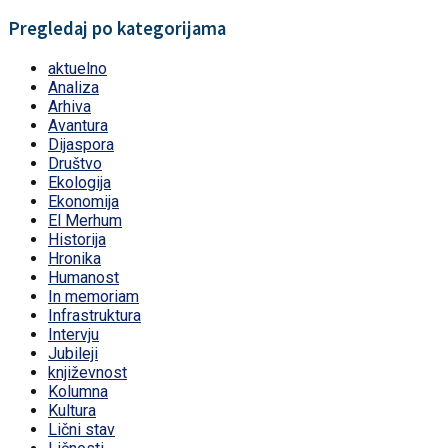
Pregledaj po kategorijama
aktuelno
Analiza
Arhiva
Avantura
Dijaspora
Društvo
Ekologija
Ekonomija
El Merhum
Historija
Hronika
Humanost
In memoriam
Infrastruktura
Intervju
Jubileji
književnost
Kolumna
Kultura
Lični stav