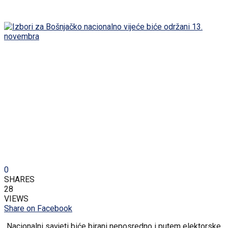
0
SHARES
28
VIEWS
Share on Facebook
„Nacionalni savjeti biće birani neposredno i putem elektorske