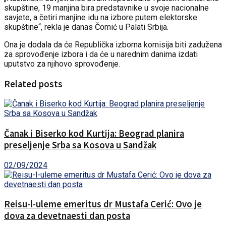
skupštine, 19 manjina bira predstavnike u svoje nacionalne
savjete, a četiri manjine idu na izbore putem elektorske
skupštine“, rekla je danas Čomić u Palati Srbija.
Ona je dodala da će Republička izborna komisija biti zadužena
za sprovođenje izbora i da će u narednim danima izdati
uputstvo za njihovo sprovođenje.
Related posts
Čanak i Biserko kod Kurtija: Beograd planira
preseljenje Srba sa Kosova u Sandžak
02/09/2024
Reisu-l-uleme emeritus dr Mustafa Cerić: Ovo je
dova za devetnaesti dan posta