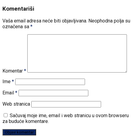
Komentariši
Vaša email adresa neće biti objavljivana.
Neophodna polja su
označena sa
*
Komentar
*
Ime
*
Email
*
Web stranica
Sačuvaj moje ime, email i web stranicu u ovom browseru
za buduće komentare.