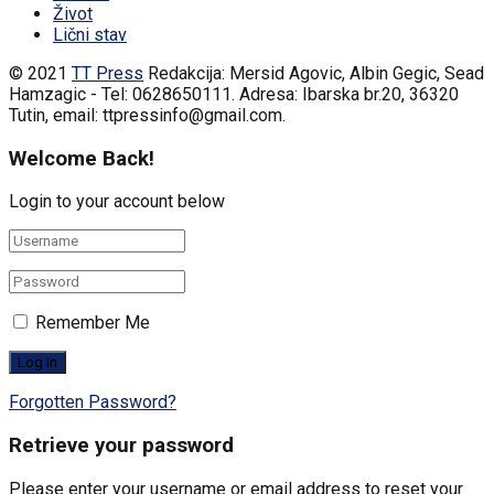
Život
Lični stav
© 2021
TT Press
Redakcija: Mersid Agovic, Albin Gegic, Sead
Hamzagic - Tel: 0628650111. Adresa: Ibarska br.20, 36320
Tutin, email: ttpressinfo@gmail.com
.
Welcome Back!
Login to your account below
Remember Me
Forgotten Password?
Retrieve your password
Please enter your username or email address to reset your