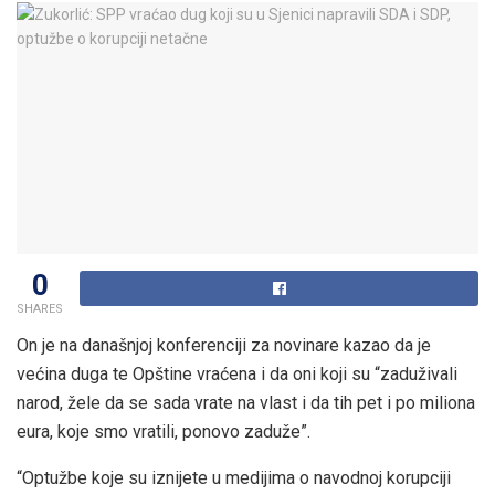
0
SHARES
On je na današnjoj konferenciji za novinare kazao da je
većina duga te Opštine vraćena i da oni koji su “zaduživali
narod, žele da se sada vrate na vlast i da tih pet i po miliona
eura, koje smo vratili, ponovo zaduže”.
“Optužbe koje su iznijete u medijima o navodnoj korupciji