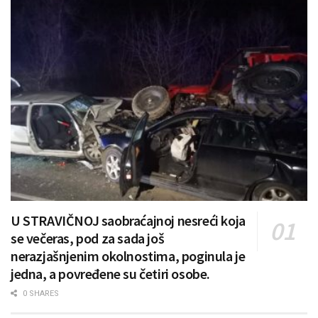
U STRAVIČNOJ saobraćajnoj nesreći koja
se večeras, pod za sada još
nerazjašnjenim okolnostima, poginula je
jedna, a povređene su četiri osobe.
0 SHARES