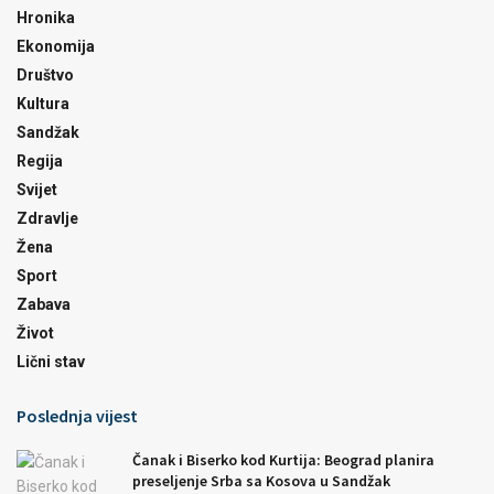
Hronika
Ekonomija
Društvo
Kultura
Sandžak
Regija
Svijet
Zdravlje
Žena
Sport
Zabava
Život
Lični stav
Poslednja vijest
Čanak i Biserko kod Kurtija: Beograd planira
preseljenje Srba sa Kosova u Sandžak