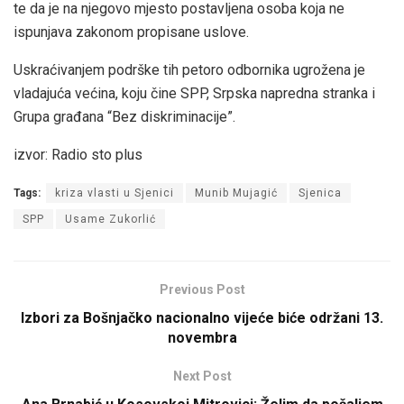
te da je na njegovo mjesto postavljena osoba koja ne
ispunjava zakonom propisane uslove.
Uskraćivanjem podrške tih petoro odbornika ugrožena je
vladajuća većina, koju čine SPP, Srpska napredna stranka i
Grupa građana “Bez diskriminacije”.
izvor: Radio sto plus
Tags:
kriza vlasti u Sjenici
Munib Mujagić
Sjenica
SPP
Usame Zukorlić
Previous Post
Izbori za Bošnjačko nacionalno vijeće biće održani 13.
novembra
Next Post