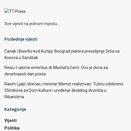
Sve vijesti na jednom mjestu...
Poslednje vijesti
Čanak i Biserko kod Kurtija: Beograd planira preseljenje Srba sa
Kosova u Sandžak
Reisu-l-uleme emeritus dr Mustafa Cerić: Ovo je dova za
devetnaesti dan posta
Rasim Ljajić obećao, ministar Memić realizovao: Tutinu odobreno
55miliona za Dom kulture i uređenje školskog dvorišta u
Ribarićima
Kategorije
Vijesti
Politika