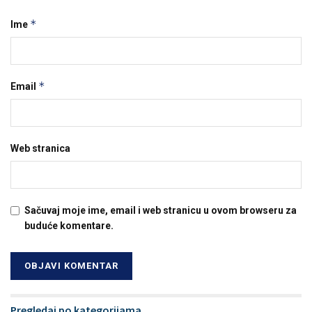
*
Ime
*
Email
Web stranica
Sačuvaj moje ime, email i web stranicu u ovom browseru za
buduće komentare.
Pregledaj po kategorijama