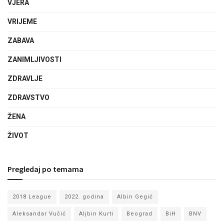
VJERA
VRIJEME
ZABAVA
ZANIMLJIVOSTI
ZDRAVLJE
ZDRAVSTVO
ŽENA
ŽIVOT
Pregledaj po temama
2018 League
2022. godina
Albin Gegić
Aleksandar Vučić
Aljbin Kurti
Beograd
BiH
BNV