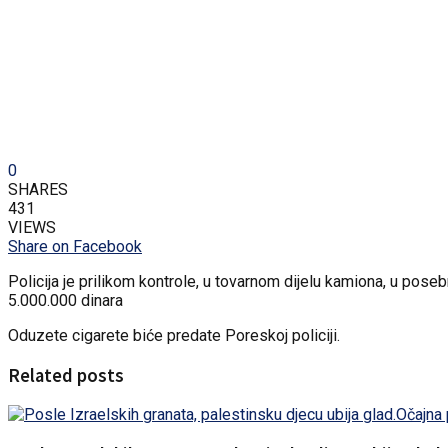
0
SHARES
431
VIEWS
Share on Facebook
Policija je prilikom kontrole, u tovarnom dijelu kamiona, u pos
5.000.000 dinara
Oduzete cigarete biće predate Poreskoj policiji.
Related posts