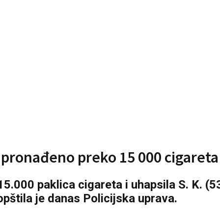
pronađeno preko 15 000 cigareta
15.000 paklica cigareta i uhapsila S. K. (5
pštila je danas Policijska uprava.