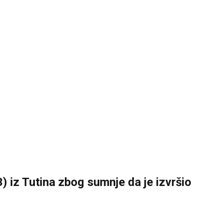
3) iz Tutina zbog sumnje da je izvršio