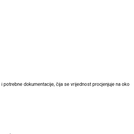
i potrebne dokumentacije, čija se vrijednost procjenjuje na oko