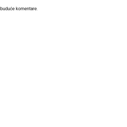
a buduće komentare.