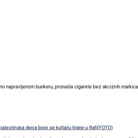
ebno napravljenom bunkeru, pronašla cigarete bez akciznih markica 