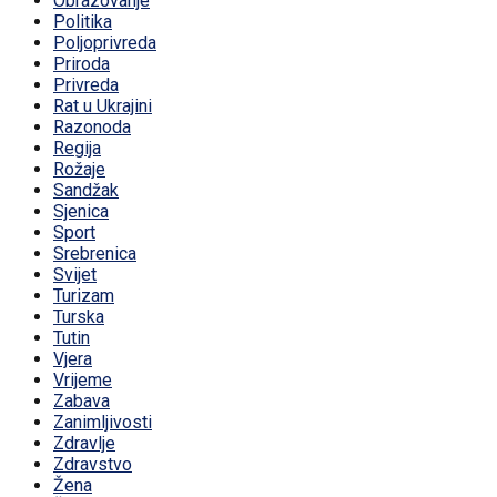
Obrazovanje
Politika
Poljoprivreda
Priroda
Privreda
Rat u Ukrajini
Razonoda
Regija
Rožaje
Sandžak
Sjenica
Sport
Srebrenica
Svijet
Turizam
Turska
Tutin
Vjera
Vrijeme
Zabava
Zanimljivosti
Zdravlje
Zdravstvo
Žena