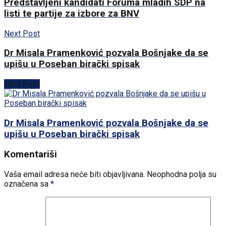
Predstavljeni kandidati Foruma mladih SDP na
listi te partije za izbore za BNV
Next Post
Dr Misala Pramenković pozvala Bošnjake da se
upišu u Poseban birački spisak
Next Post
Dr Misala Pramenković pozvala Bošnjake da se
upišu u Poseban birački spisak
Komentariši
Vaša email adresa neće biti objavljivana.
Neophodna polja su
označena sa
*