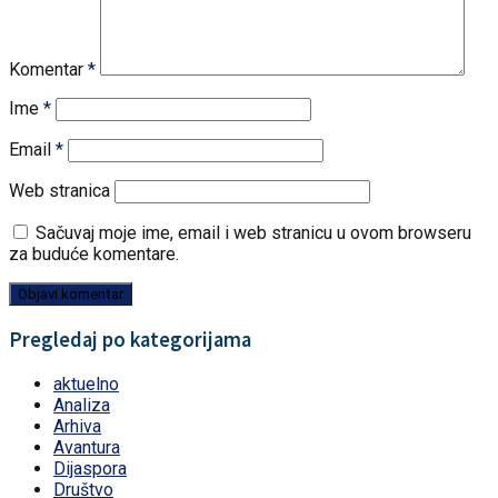
Komentar
*
Ime
*
Email
*
Web stranica
Sačuvaj moje ime, email i web stranicu u ovom browseru
za buduće komentare.
Pregledaj po kategorijama
aktuelno
Analiza
Arhiva
Avantura
Dijaspora
Društvo