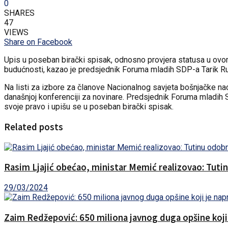
0
SHARES
47
VIEWS
Share on Facebook
Upis u poseban birački spisak, odnosno provjera statusa u ovom
budućnosti, kazao je predsjednik Foruma mladih SDP-a Tarik Rupi
Na listi za izbore za članove Nacionalnog savjeta bošnjačke na
današnjoj konferenciji za novinare. Predsjednik Foruma mladih 
svoje pravo i upišu se u poseban birački spisak.
Related posts
Rasim Ljajić obećao, ministar Memić realizovao: Tuti
29/03/2024
Zaim Redžepović: 650 miliona javnog duga opšine koji je