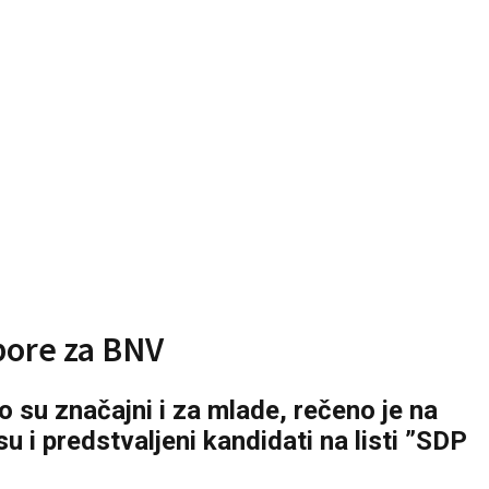
zbore za BNV
o su značajni i za mlade, rečeno je na
 i predstvaljeni kandidati na listi ”SDP