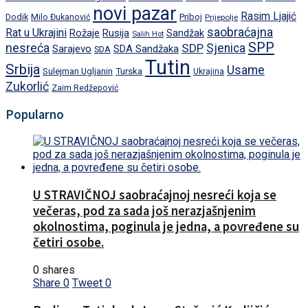
novi pazar
Rasim Ljajić
Dodik
Priboj
Milo Đukanović
Prijepolje
saobraćajna
Rat u Ukrajini
Rožaje
Rusija
Sandžak
Salih Hot
SPP
nesreća
SDP
Sjenica
Sarajevo
SDA Sandžaka
SDA
Tutin
Srbija
Usame
Turska
Sulejman Ugljanin
Ukrajina
Zukorlić
Zaim Redžepović
Popularno
U STRAVIČNOJ saobraćajnoj nesreći koja se
večeras, pod za sada još nerazjašnjenim
okolnostima, poginula je jedna, a povređene su
četiri osobe.
0 shares
Share
0
Tweet
0