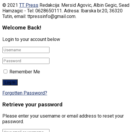
© 2021
TT Press
Redakcija: Mersid Agovic, Albin Gegic, Sead
Hamzagic - Tel: 0628650111. Adresa: Ibarska br.20, 36320
Tutin, email: ttpressinfo@gmail.com
.
Welcome Back!
Login to your account below
Remember Me
Forgotten Password?
Retrieve your password
Please enter your username or email address to reset your
password.