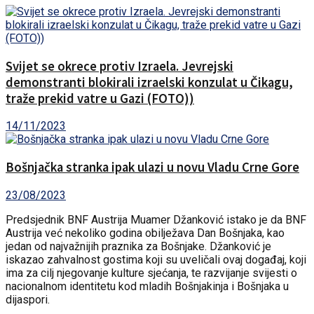
Svijet se okrece protiv Izraela. Jevrejski
demonstranti blokirali izraelski konzulat u Čikagu,
traže prekid vatre u Gazi (FOTO))
14/11/2023
Bošnjačka stranka ipak ulazi u novu Vladu Crne Gore
23/08/2023
Predsjednik BNF Austrija Muamer Džanković istako je da BNF
Austrija već nekoliko godina obilježava Dan Bošnjaka, kao
jedan od najvažnijih praznika za Bošnjake. Džanković je
iskazao zahvalnost gostima koji su uveličali ovaj događaj, koji
ima za cilj njegovanje kulture sjećanja, te razvijanje svijesti o
nacionalnom identitetu kod mladih Bošnjakinja i Bošnjaka u
dijaspori.