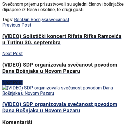
Svečanom prijemu prisustvovali su ugledni članovi bošnjačke
dijaspore iz Beča i okoline, te drugi gosti.
Tags:
Beč
Dan Bošnjaka
svečanost
Previous Post
(VIDEO) Solistički koncert Rifata Rifka Ramovića
u Tutinu 30. septembra
Next Post
(VIDEO) SDP organizovala svečanost povodom
Dana Bošnjaka u Novom Pazaru
Next Post
(VIDEO) SDP organizovala svečanost povodom
Dana Bošnjaka u Novom Pazaru
Komentariši