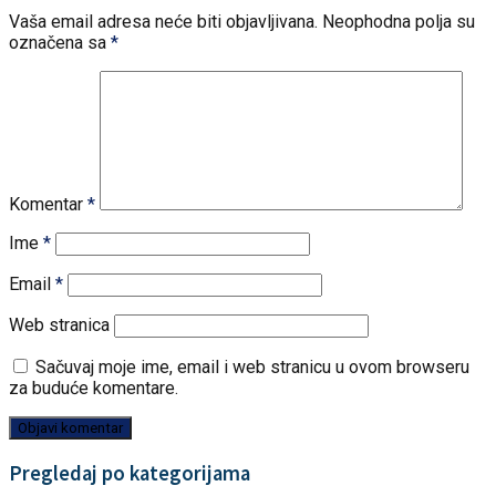
Vaša email adresa neće biti objavljivana.
Neophodna polja su
označena sa
*
Komentar
*
Ime
*
Email
*
Web stranica
Sačuvaj moje ime, email i web stranicu u ovom browseru
za buduće komentare.
Pregledaj po kategorijama