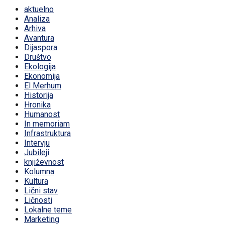
aktuelno
Analiza
Arhiva
Avantura
Dijaspora
Društvo
Ekologija
Ekonomija
El Merhum
Historija
Hronika
Humanost
In memoriam
Infrastruktura
Intervju
Jubileji
književnost
Kolumna
Kultura
Lični stav
Ličnosti
Lokalne teme
Marketing