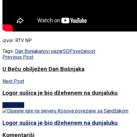
izvor: RTV NP
Tags:
Dan Bonjaka
novi pazar
SDP
svečanost
Previous Post
U Beču obilježen Dan Bošnjaka
Next Post
Logor sušica je bio džehenem na dunjaluku
Next Post
Logor sušica je bio džehenem na dunjaluku
Komentariši