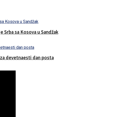
nje Srba sa Kosova u Sandžak
 za devetnaesti dan posta