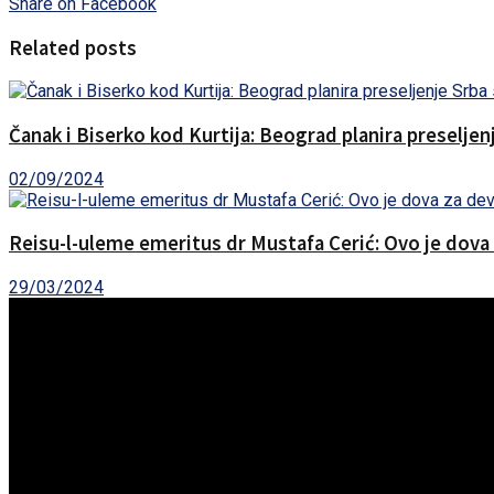
Share on Facebook
Related posts
Čanak i Biserko kod Kurtija: Beograd planira preselje
02/09/2024
Reisu-l-uleme emeritus dr Mustafa Cerić: Ovo je dova
29/03/2024