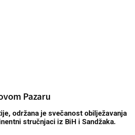
Novom Pazaru
je, održana je svečanost obilježavanja
nentni stručnjaci iz BiH i Sandžaka.