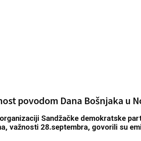
anost povodom Dana Bošnjaka u 
 organizaciji Sandžačke demokratske parti
a, važnosti 28.septembra, govorili su emi