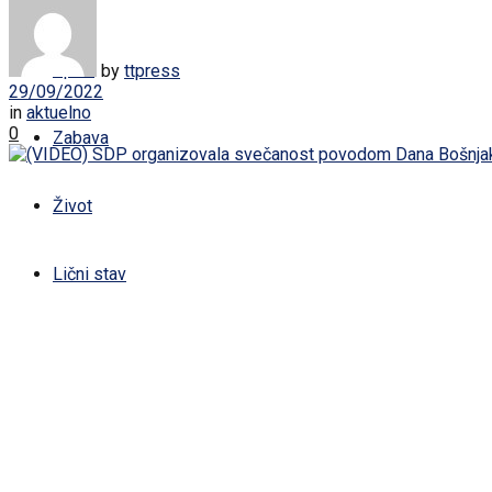
Žena
Sport
by
ttpress
29/09/2022
in
aktuelno
0
Zabava
Život
Lični stav