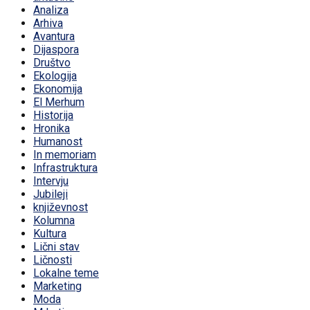
Analiza
Arhiva
Avantura
Dijaspora
Društvo
Ekologija
Ekonomija
El Merhum
Historija
Hronika
Humanost
In memoriam
Infrastruktura
Intervju
Jubileji
književnost
Kolumna
Kultura
Lični stav
Ličnosti
Lokalne teme
Marketing
Moda