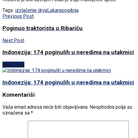
Tags:
izvlačenje drva
Lukare
pogibija
Previous Post
Poginuo traktorista u Ribariću
Next Post
Indonezija: 174 poginulih u neredima na utakmici
Next Post
Indonezija: 174 poginulih u neredima na utakmici
Komentariši
Vaša email adresa neće biti objavljivana.
Neophodna polja su
označena sa
*