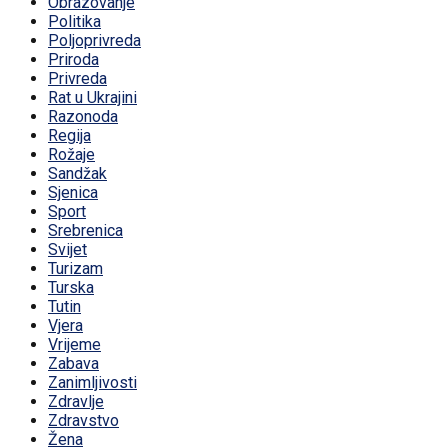
Obrazovanje
Politika
Poljoprivreda
Priroda
Privreda
Rat u Ukrajini
Razonoda
Regija
Rožaje
Sandžak
Sjenica
Sport
Srebrenica
Svijet
Turizam
Turska
Tutin
Vjera
Vrijeme
Zabava
Zanimljivosti
Zdravlje
Zdravstvo
Žena