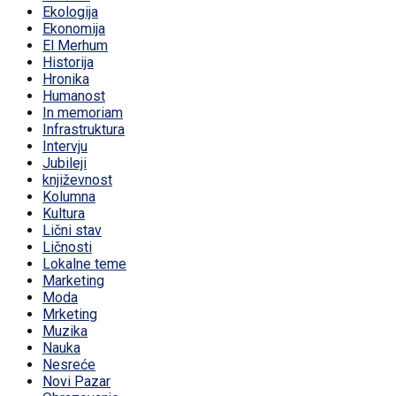
Ekologija
Ekonomija
El Merhum
Historija
Hronika
Humanost
In memoriam
Infrastruktura
Intervju
Jubileji
književnost
Kolumna
Kultura
Lični stav
Ličnosti
Lokalne teme
Marketing
Moda
Mrketing
Muzika
Nauka
Nesreće
Novi Pazar