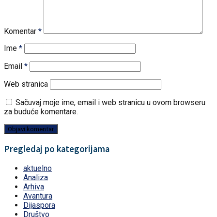
Komentar
*
Ime
*
Email
*
Web stranica
Sačuvaj moje ime, email i web stranicu u ovom browseru
za buduće komentare.
Pregledaj po kategorijama
aktuelno
Analiza
Arhiva
Avantura
Dijaspora
Društvo