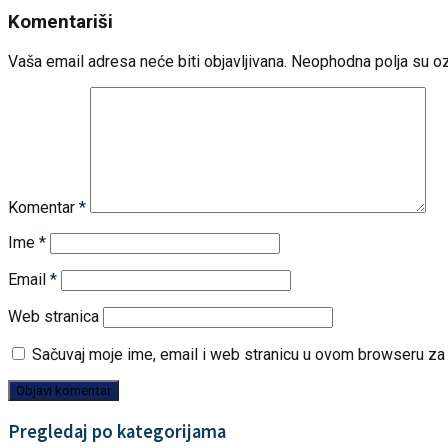
Komentariši
Vaša email adresa neće biti objavljivana.
Neophodna polja su o
Komentar
*
Ime
*
Email
*
Web stranica
Sačuvaj moje ime, email i web stranicu u ovom browseru z
Pregledaj po kategorijama