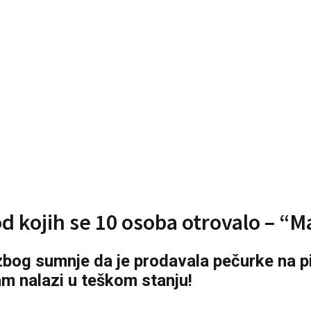
d kojih se 10 osoba otrovalo – “M
zbog sumnje da je prodavala pečurke na p
m nalazi u teškom stanju!