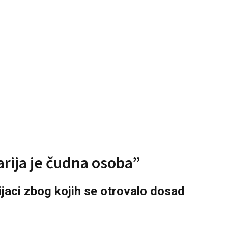
arija je čudna osoba”
ijaci zbog kojih se otrovalo dosad