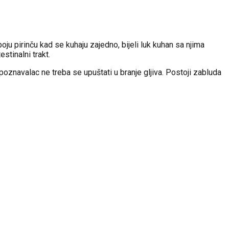
ju pirinču kad se kuhaju zajedno, bijeli luk kuhan sa njima
estinalni trakt.
oznavalac ne treba se upuštati u branje gljiva. Postoji zabluda