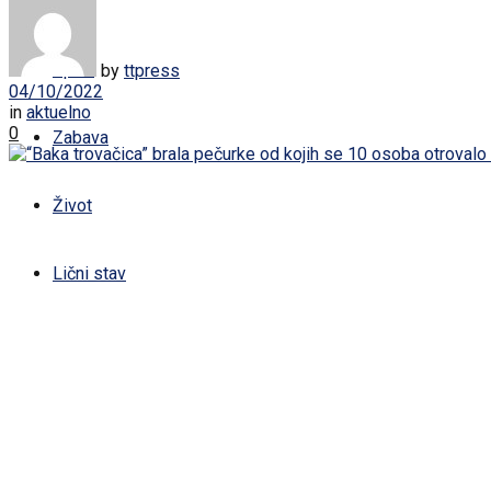
Žena
Sport
by
ttpress
04/10/2022
in
aktuelno
0
Zabava
Život
Lični stav