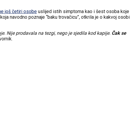
ne još četiri osobe
uslijed istih simptoma kao i šest osoba koje
 koja navodno poznaje “baku trovačicu”, otkrila je o kakvoj osobi
je. Nije prodavala na tezgi, nego je sjedila kod kapije.
Čak se
vornik.