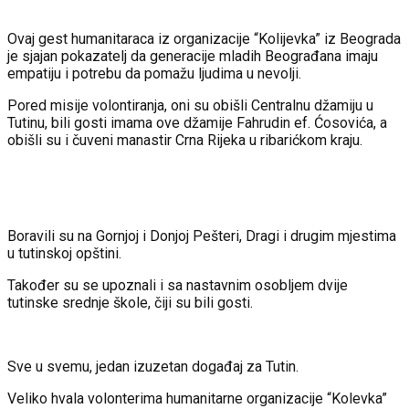
Ovaj gest humanitaraca iz organizacije “Kolijevka” iz Beograda
je sjajan pokazatelj da generacije mladih Beograđana imaju
empatiju i potrebu da pomažu ljudima u nevolji.
Pored misije volontiranja, oni su obišli Centralnu džamiju u
Tutinu, bili gosti imama ove džamije Fahrudin ef. Ćosovića, a
obišli su i čuveni manastir Crna Rijeka u ribarićkom kraju.
Boravili su na Gornjoj i Donjoj Pešteri, Dragi i drugim mjestima
u tutinskoj opštini.
Također su se upoznali i sa nastavnim osobljem dvije
tutinske srednje škole, čiji su bili gosti.
Sve u svemu, jedan izuzetan događaj za Tutin.
Veliko hvala volonterima humanitarne organizacije “Kolevka”