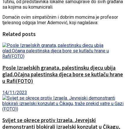
Tutinu, od predstavnika lokalne samouprave do svih građana
sa kojima su komunicirali.
Domaćin ovim simpatičnim i dobrim momcima je profesor
tjelesnog odgoja Imer Ademović, koji naglašava:
Related posts
Posle Izraelskih granata, palestinsku djecu ubija
glad.Očajna palestinska djeca bore se kutlaču hrane
u Rafi(FOTO)
14/11/2023
Svijet se okrece protiv Izraela. Jevrejski
demonstranti blokirali izraelski konzulat u Čikagu,