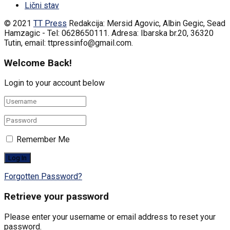
Lični stav
© 2021
TT Press
Redakcija: Mersid Agovic, Albin Gegic, Sead
Hamzagic - Tel: 0628650111. Adresa: Ibarska br.20, 36320
Tutin, email: ttpressinfo@gmail.com
.
Welcome Back!
Login to your account below
Remember Me
Forgotten Password?
Retrieve your password
Please enter your username or email address to reset your
password.