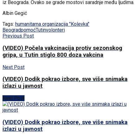
iz Beograda. Ovako se grade mostovi saradnje među ljudima.
Albin Gegić
Tags:
humanitarna organizacija "Kolevka"
Beograd
pomoć
Tutin
volonteri
Previous Post
(VIDEO) Počela vakcinacija protiv sezonskog
gripa, u Tutin stiglo 800 doza vakcina
Next Post
(VIDEO) Dodik pokrao izbore, sve više snimaka
izlazi u javnost
Next Post
(VIDEO) Dodik pokrao izbore, sve više snimaka
izlazi u javnost