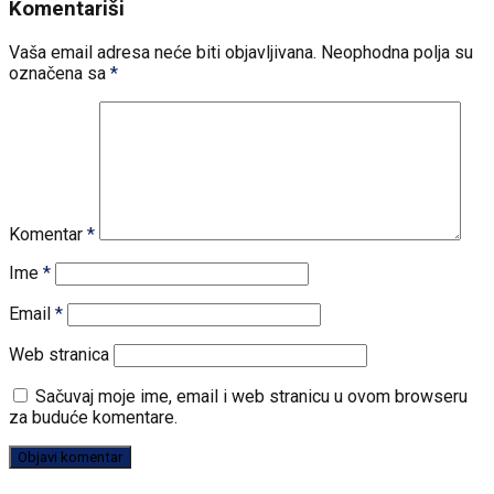
Komentariši
Vaša email adresa neće biti objavljivana.
Neophodna polja su
označena sa
*
Komentar
*
Ime
*
Email
*
Web stranica
Sačuvaj moje ime, email i web stranicu u ovom browseru
za buduće komentare.