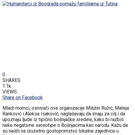
0
SHARES
1.1k
VIEWS
Share on Facebook
Mladi momci, osnivači ove organizacije Milutin Ružić, Mateja
Ranković i Aleksa Isaković, naglašavaju da imaju za cilj i da
upoznaju ljude iz tipično bošnjačke sredine, kako bi razbili
neke negativne sereotipe o Bošnjacima kao narodu. Kažu da
su naišli na izuzetno gostoprimstvo lokalne zajednice u