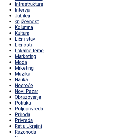
Infrastruktura
Intervju
Jubileji
književnost
Kolumna
Kultura
Lični stav
Ličnosti
Lokalne teme
Marketing
Moda
Mrketing
Muzika
Nauka
Nesreće
Novi Pazar
Obrazovanje
Politika
Poljoprivreda
Priroda
Privreda
Rat u Ukrajini
Razonoda