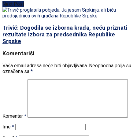
Next Post
Trivić: Dogodila se izborna krađa, neću priznati
rezultate izbora za predsednika Republike
Srpske
Komentariši
Vaša email adresa neće biti objavljivana.
Neophodna polja su
označena sa
*
Komentar
*
Ime
*