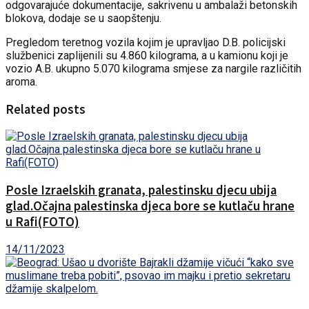
odgovarajuće dokumentacije, sakrivenu u ambalaži betonskih
blokova, dodaje se u saopštenju.
Pregledom teretnog vozila kojim je upravljao D.B. policijski
službenici zaplijenili su 4.860 kilograma, a u kamionu koji je
vozio A.B. ukupno 5.070 kilograma smjese za nargile različitih
aroma.
Related posts
Posle Izraelskih granata, palestinsku djecu ubija
glad.Očajna palestinska djeca bore se kutlaču hrane
u Rafi(FOTO)
14/11/2023