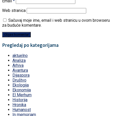
Email
*
Web stranica
Sačuvaj moje ime, email i web stranicu u ovom browseru
za buduće komentare.
Pregledaj po kategorijama
aktuelno
Analiza
Arhiva
Avantura
Dijaspora
Društvo
Ekologija
Ekonomija
El Merhum
Historija
Hronika
Humanost
In memoriam