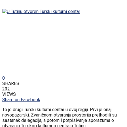
0
SHARES
232
VIEWS
Share on Facebook
To je drugi Turski kulturni centar u ovoj regiji. Prvi je onaj
novopazarski. Zvaničnom otvaranju prostorija prethodili su
sastanak delegacija, a potom i potpisivanje sporazuma o
otvaranju Turskog kulturnog centra u Tutinu.