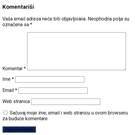
Komentariši
Vaša email adresa neće biti objavljivana.
Neophodna polja su
označena sa
*
Komentar
*
Ime
*
Email
*
Web stranica
Sačuvaj moje ime, email i web stranicu u ovom browseru
za buduće komentare.