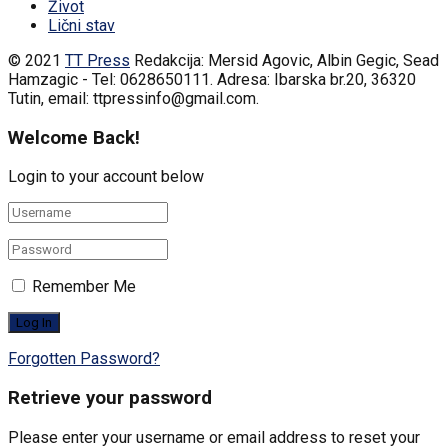
Život
Lični stav
© 2021
TT Press
Redakcija: Mersid Agovic, Albin Gegic, Sead
Hamzagic - Tel: 0628650111. Adresa: Ibarska br.20, 36320
Tutin, email: ttpressinfo@gmail.com
.
Welcome Back!
Login to your account below
Remember Me
Forgotten Password?
Retrieve your password
Please enter your username or email address to reset your