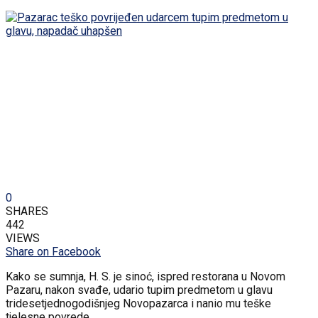
0
SHARES
442
VIEWS
Share on Facebook
Kako se sumnja, H. S. je sinoć, ispred restorana u Novom
Pazaru, nakon svađe, udario tupim predmetom u glavu
tridesetjednogodišnjeg Novopazarca i nanio mu teške
tjelesne povrede.