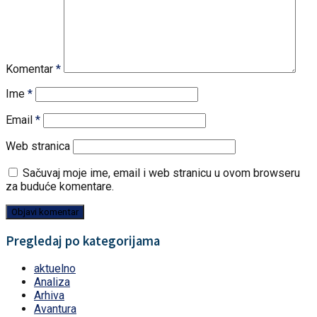
Komentar
*
Ime
*
Email
*
Web stranica
Sačuvaj moje ime, email i web stranicu u ovom browseru
za buduće komentare.
Pregledaj po kategorijama
aktuelno
Analiza
Arhiva
Avantura