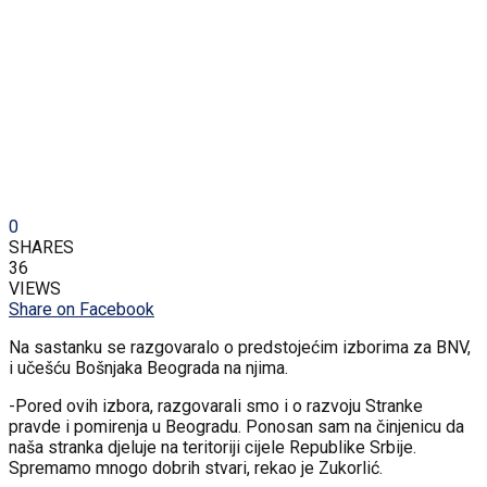
0
SHARES
36
VIEWS
Share on Facebook
Na sastanku se razgovaralo o predstojećim izborima za BNV,
i učešću Bošnjaka Beograda na njima.
-Pored ovih izbora, razgovarali smo i o razvoju Stranke
pravde i pomirenja u Beogradu. Ponosan sam na činjenicu da
naša stranka djeluje na teritoriji cijele Republike Srbije.
Spremamo mnogo dobrih stvari, rekao je Zukorlić.