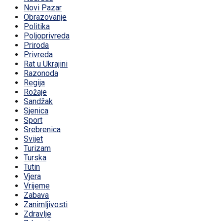
Novi Pazar
Obrazovanje
Politika
Poljoprivreda
Priroda
Privreda
Rat u Ukrajini
Razonoda
Regija
Rožaje
Sandžak
Sjenica
Sport
Srebrenica
Svijet
Turizam
Turska
Tutin
Vjera
Vrijeme
Zabava
Zanimljivosti
Zdravlje