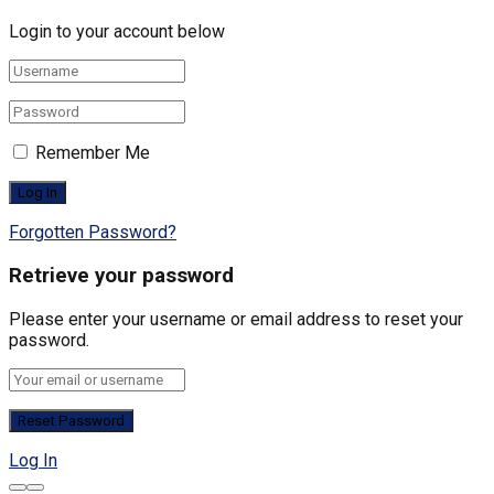
Login to your account below
Remember Me
Forgotten Password?
Retrieve your password
Please enter your username or email address to reset your
password.
Log In