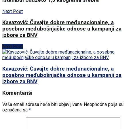
Next Post
Kavazović: Čuvajte dobre međunacionalne, a
posebno međubošnjačke odnose u kampanji za
izbore za BNV
Next Post
Kavazović: Čuvajte dobre međunacionalne, a
posebno međubošnjačke odnose u kampanji za
izbore za BNV
Komentariši
Vaša email adresa neće biti objavljivana.
Neophodna polja su
označena sa
*