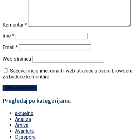
Komentar
*
Ime
*
Email
*
Web stranica
Sačuvaj moje ime, email i web stranicu u ovom browseru
za buduće komentare.
Pregledaj po kategorijama
aktuelno
Analiza
Arhiva
Avantura
Dijaspora