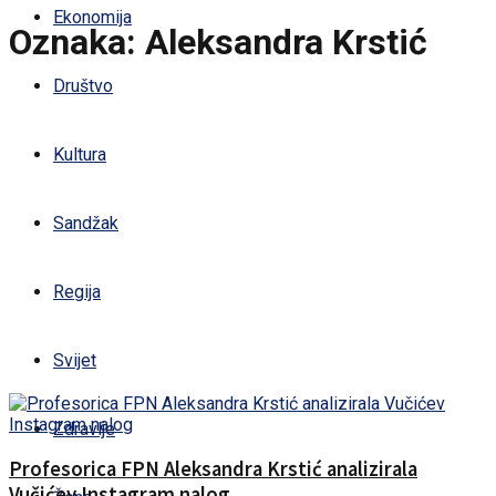
Ekonomija
Oznaka:
Aleksandra Krstić
Društvo
Kultura
Sandžak
Regija
Svijet
Zdravlje
Profesorica FPN Aleksandra Krstić analizirala
Vučićev Instagram nalog