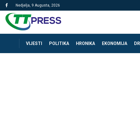
Nedjelja, 9 Augusta, 2026
VIJESTI
POLITIKA
HRONIKA
EKONOMIJA
DR