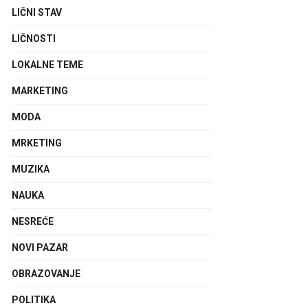
LIČNI STAV
LIČNOSTI
LOKALNE TEME
MARKETING
MODA
MRKETING
MUZIKA
NAUKA
NESREĆE
NOVI PAZAR
OBRAZOVANJE
POLITIKA