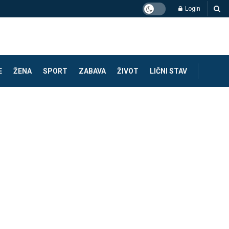
Login
E
ŽENA
SPORT
ZABAVA
ŽIVOT
LIČNI STAV