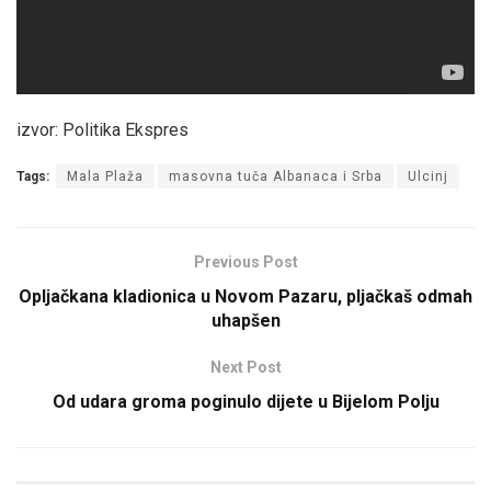
izvor: Politika Ekspres
Tags:
Mala Plaža
masovna tuča Albanaca i Srba
Ulcinj
Previous Post
Opljačkana kladionica u Novom Pazaru, pljačkaš odmah
uhapšen
Next Post
Od udara groma poginulo dijete u Bijelom Polju