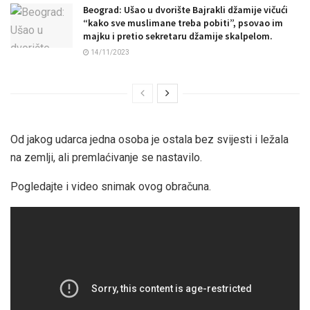
Beograd: Ušao u dvorište Bajrakli džamije vičući
“kako sve muslimane treba pobiti”, psovao im
majku i pretio sekretaru džamije skalpelom.
14/11/2023
Od jakog udarca jedna osoba je ostala bez svijesti i ležala
na zemlji, ali premlaćivanje se nastavilo.
Pogledajte i video snimak ovog obračuna.