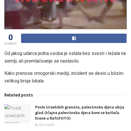
0
SHARES
Od jakog udarca jedna osoba je ostala bez svesti i ležala na
zemlji, ali premlaćivanje se nastavilo.
Kako prenose crnogorski mediji, incident se desio u blizini
velikog broja lokala.
Related posts
Posle Izraelskih granata, palestinsku djecu ubija
glad.Očajna palestinska djeca bore se kutlaču
hrane u Rafi(FOTO)
14/11/2023