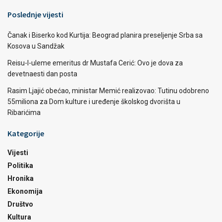
Poslednje vijesti
Čanak i Biserko kod Kurtija: Beograd planira preseljenje Srba sa
Kosova u Sandžak
Reisu-l-uleme emeritus dr Mustafa Cerić: Ovo je dova za
devetnaesti dan posta
Rasim Ljajić obećao, ministar Memić realizovao: Tutinu odobreno
55miliona za Dom kulture i uređenje školskog dvorišta u
Ribarićima
Kategorije
Vijesti
Politika
Hronika
Ekonomija
Društvo
Kultura