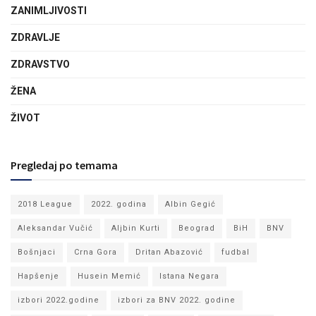
ZANIMLJIVOSTI
ZDRAVLJE
ZDRAVSTVO
ŽENA
ŽIVOT
Pregledaj po temama
2018 League
2022. godina
Albin Gegić
Aleksandar Vučić
Aljbin Kurti
Beograd
BiH
BNV
Bošnjaci
Crna Gora
Dritan Abazović
fudbal
Hapšenje
Husein Memić
Istana Negara
izbori 2022.godine
izbori za BNV 2022. godine