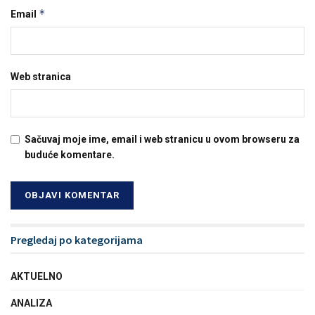
*
Email
Web stranica
Sačuvaj moje ime, email i web stranicu u ovom browseru za
buduće komentare.
Pregledaj po kategorijama
AKTUELNO
ANALIZA