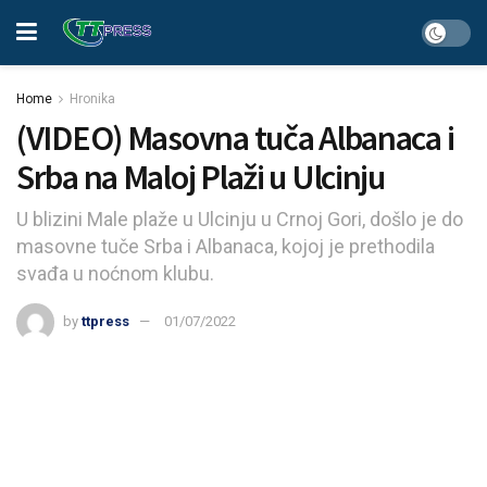
Home
Hronika
(VIDEO) Masovna tuča Albanaca i
Srba na Maloj Plaži u Ulcinju
U blizini Male plaže u Ulcinju u Crnoj Gori, došlo je do
masovne tuče Srba i Albanaca, kojoj je prethodila
svađa u noćnom klubu.
by
ttpress
01/07/2022