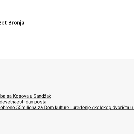
Izet Bronja
 Srba sa Kosova u Sandžak
 devetnaesti dan posta
dobreno 55miliona za Dom kulture i uređenje školskog dvorišta u