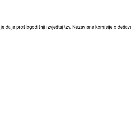
da je prošlogodišnji izvještaj tzv. Nezavisne komisije o dešavanj