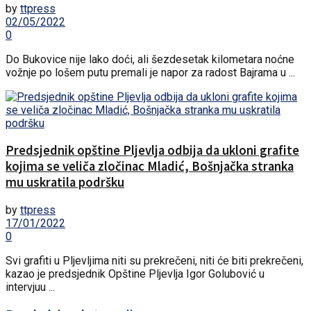
by
ttpress
02/05/2022
0
Do Bukovice nije lako doći, ali šezdesetak kilometara noćne
vožnje po lošem putu premali je napor za radost Bajrama u ...
Predsjednik opštine Pljevlja odbija da ukloni grafite
kojima se veliča zločinac Mladić, Bošnjačka stranka
mu uskratila podršku
by
ttpress
17/01/2022
0
Svi grafiti u Pljevljima niti su prekrečeni, niti će biti prekrečeni,
kazao je predsjednik Opštine Pljevlja Igor Golubović u
intervjuu ...