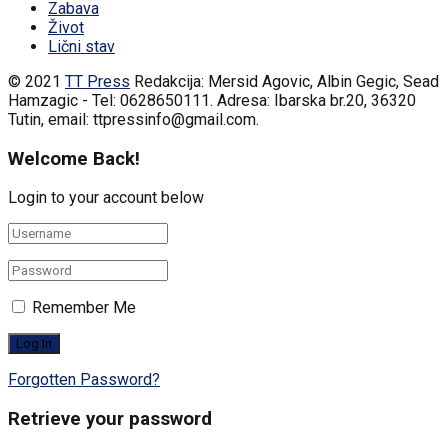
Zabava
Život
Lični stav
© 2021
TT Press
Redakcija: Mersid Agovic, Albin Gegic, Sead
Hamzagic - Tel: 0628650111. Adresa: Ibarska br.20, 36320
Tutin, email: ttpressinfo@gmail.com
.
Welcome Back!
Login to your account below
Remember Me
Forgotten Password?
Retrieve your password