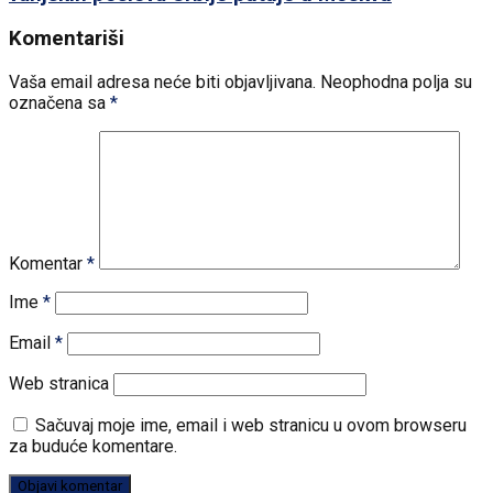
Komentariši
Vaša email adresa neće biti objavljivana.
Neophodna polja su
označena sa
*
Komentar
*
Ime
*
Email
*
Web stranica
Sačuvaj moje ime, email i web stranicu u ovom browseru
za buduće komentare.