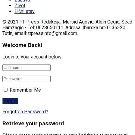
Život
Lični stav
© 2021
TT Press
Redakcija: Mersid Agovic, Albin Gegic, Sead
Hamzagic - Tel: 0628650111. Adresa: Ibarska br.20, 36320
Tutin, email: ttpressinfo@gmail.com
.
Welcome Back!
Login to your account below
Remember Me
Forgotten Password?
Retrieve your password