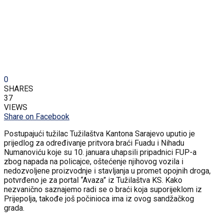
0
SHARES
37
VIEWS
Share on Facebook
Postupajući tužilac Tužilaštva Kantona Sarajevo uputio je
prijedlog za određivanje pritvora braći Fuadu i Nihadu
Numanoviću koje su 10. januara uhapsili pripadnici FUP-a
zbog napada na policajce, oštećenje njihovog vozila i
nedozvoljene proizvodnje i stavljanja u promet opojnih droga,
potvrđeno je za portal “Avaza” iz Tužilaštva KS. Kako
nezvanično saznajemo radi se o braći koja suporijeklom iz
Prijepolja, takođe još počinioca ima iz ovog sandžačkog
grada.