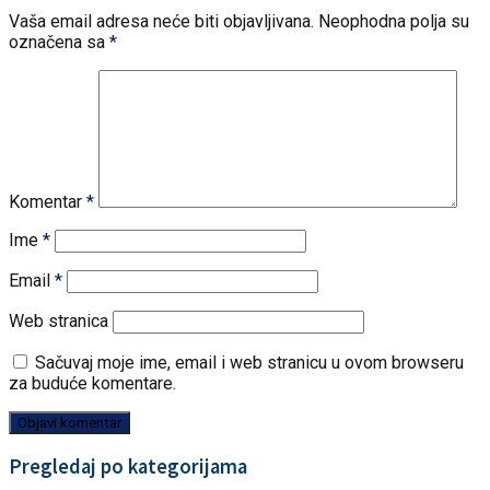
Vaša email adresa neće biti objavljivana.
Neophodna polja su
označena sa
*
Komentar
*
Ime
*
Email
*
Web stranica
Sačuvaj moje ime, email i web stranicu u ovom browseru
za buduće komentare.
Pregledaj po kategorijama