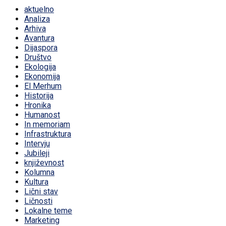
aktuelno
Analiza
Arhiva
Avantura
Dijaspora
Društvo
Ekologija
Ekonomija
El Merhum
Historija
Hronika
Humanost
In memoriam
Infrastruktura
Intervju
Jubileji
književnost
Kolumna
Kultura
Lični stav
Ličnosti
Lokalne teme
Marketing