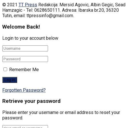
© 2021
TT Press
Redakcija: Mersid Agovic, Albin Gegic, Sead
Hamzagic - Tel: 0628650111. Adresa: Ibarska br.20, 36320
Tutin, email: ttpressinfo@gmail.com
.
Welcome Back!
Login to your account below
Remember Me
Forgotten Password?
Retrieve your password
Please enter your username or email address to reset your
password.