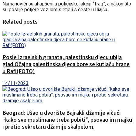
Numanovići su uhapšeni u policijskoj akciji “Trag”, a nakon što
su poslije potjere vozilom sletjeli s ceste u Iliajšu.
Related posts
Posle Izraelskih granata, palestinsku djecu ubija
glad.Očajna palestinska djeca bore se kutlaču hrane
u Rafi(FOTO)
14/11/2023
Beograd: Ušao u dvorište Bajrakli džamije vičući
“kako sve muslimane treba pobiti”, psovao im majku
i pretio sekretaru džamije skalpelom.